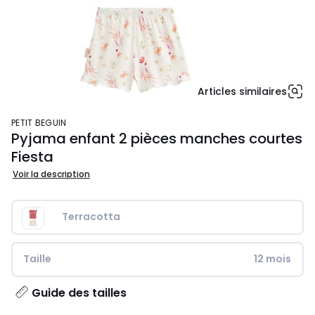
Articles similaires
PETIT BEGUIN
Pyjama enfant 2 pièces manches courtes
Fiesta
Voir la description
Terracotta
Taille
12 mois
Guide des tailles