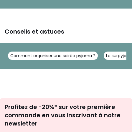
Conseils et astuces
Comment organiser une soirée pyjama ?
Le surpyjam
Inscription
Profitez de -20%* sur votre première
newsletter
commande en vous inscrivant à notre
newsletter