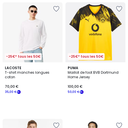
-25€* tous les 50€
-25€* tous les 50€
LACOSTE
PUMA
T-shirt manches longues
Maillot de foot BVB Dortmund
coton
Home Jersey
70,00 €
100,00 €
35,00 €
50,00 €