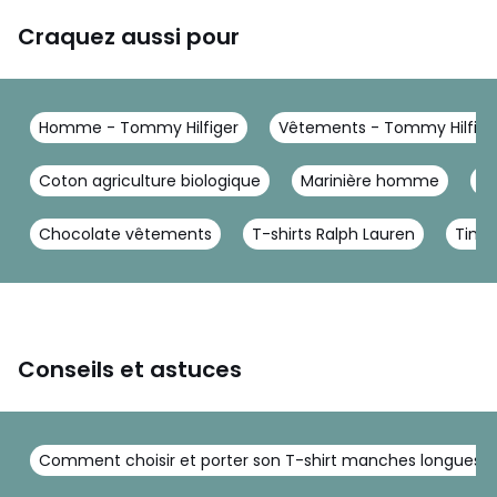
Craquez aussi pour
Homme - Tommy Hilfiger
Vêtements - Tommy Hilfige
Coton agriculture biologique
Marinière homme
T-
Chocolate vêtements
T-shirts Ralph Lauren
Timbe
Conseils et astuces
Comment choisir et porter son T-shirt manches longues