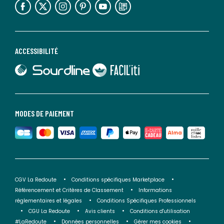
ACCESSIBILITÉ
lien vers Sourdline
lien vers Faciliti
MODES DE PAIEMENT
CGV La Redoute
Conditions spécifiques Marketplace
Référencement et Critères de Classement
Informations
réglementaires et légales
Conditions Spécifiques Professionnels
CGU La Redoute
Avis clients
Conditions d'utilisation
#LaRedoute
Données personnelles
Gérer mes cookies