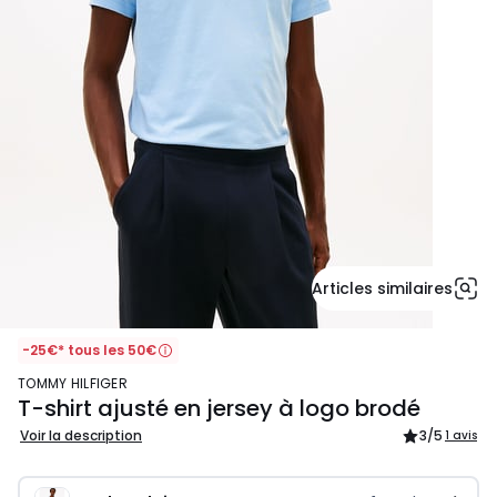
Articles similaires
-25€* tous les 50€
TOMMY HILFIGER
T-shirt ajusté en jersey à logo brodé
Voir la description
3
/5
1 avis