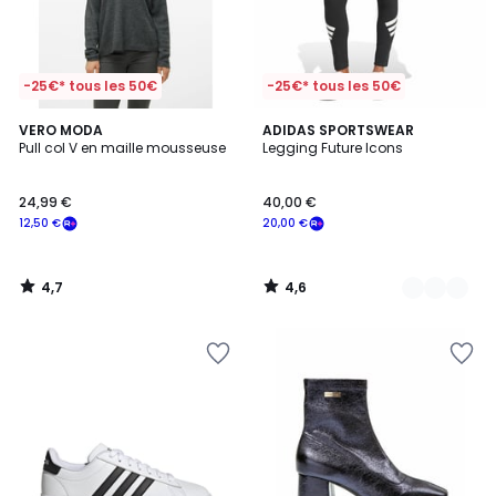
-25€* tous les 50€
-25€* tous les 50€
4,7
4,6
VERO MODA
2
ADIDAS SPORTSWEAR
/ 5
/ 5
Pull col V en maille mousseuse
Legging Future Icons
Couleurs
24,99 €
40,00 €
12,50 €
20,00 €
4,7
4,6
/
/
5
5