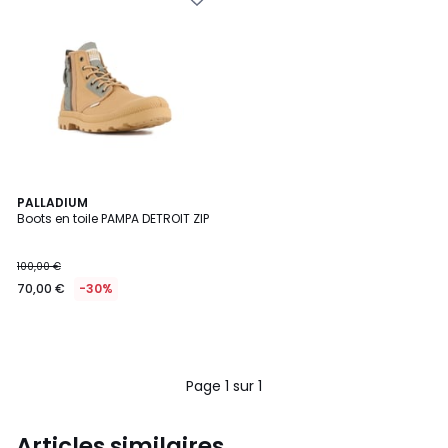
PALLADIUM
Boots en toile PAMPA DETROIT ZIP
100,00 €
70,00 €
-30%
Page 1 sur 1
Articles similaires