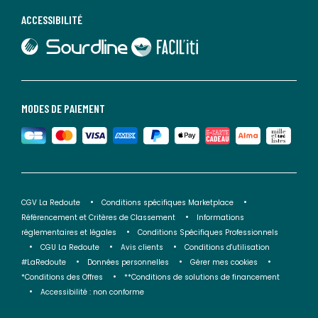
ACCESSIBILITÉ
lien vers Sourdline
lien vers Faciliti
MODES DE PAIEMENT
CGV La Redoute
Conditions spécifiques Marketplace
Référencement et Critères de Classement
Informations
réglementaires et légales
Conditions Spécifiques Professionnels
CGU La Redoute
Avis clients
Conditions d'utilisation
#LaRedoute
Données personnelles
Gérer mes cookies
*Conditions des Offres
**Conditions de solutions de financement
Accessibilité : non conforme