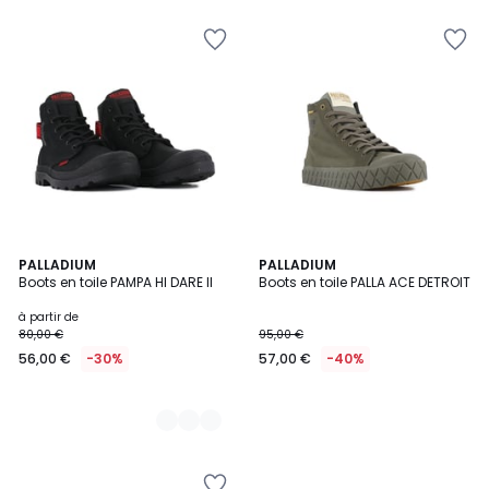
au
lieu
de
85,00
€
40%
de
réduction
appliquée.
4
PALLADIUM
PALLADIUM
Boots en toile PAMPA HI DARE II
Boots en toile PALLA ACE DETROIT
Couleurs
à partir de
80,00 €
95,00 €
56,00 €
-30%
57,00 €
-40%