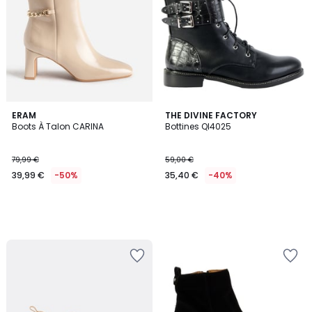
ERAM
THE DIVINE FACTORY
Boots À Talon CARINA
Bottines Ql4025
79,99 €
59,00 €
39,99 €
-50%
35,40 €
-40%