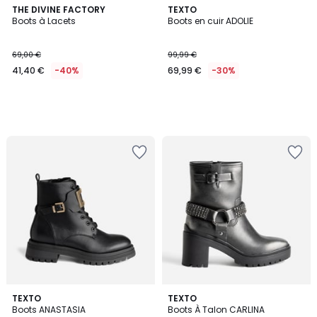
THE DIVINE FACTORY
TEXTO
Boots à Lacets
Boots en cuir ADOLIE
69,00 €
99,99 €
41,40 €
-40%
69,99 €
-30%
TEXTO
TEXTO
Boots ANASTASIA
Boots À Talon CARLINA