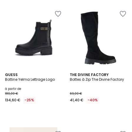
GUESS
THE DIVINE FACTORY
Bottine Yelma Lettrage Logo
Bottes à Zip The Divine Factory
à partir de
180,00 €
69,00 €
134,60 €
-25%
41,40 €
-40%