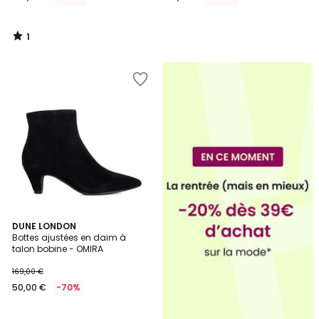
1
/
5
DUNE LONDON
Bottes ajustées en daim à
talon bobine - OMIRA
169,00 €
50,00 €
-70%