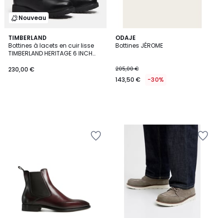
Nouveau
TIMBERLAND
ODAJE
Bottines à lacets en cuir lisse
Bottines JÉROME
TIMBERLAND HERITAGE 6 INCH
LACE
230,00 €
205,00 €
143,50 €
-30%