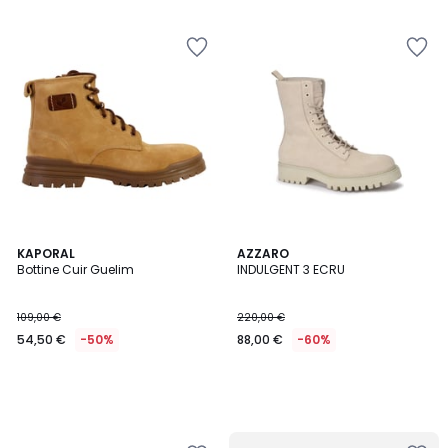
KAPORAL
AZZARO
Bottine Cuir Guelim
INDULGENT 3 ECRU
109,00 €
220,00 €
54,50 €
-50%
88,00 €
-60%