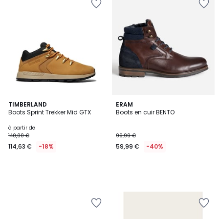
TIMBERLAND
ERAM
Boots Sprint Trekker Mid GTX
Boots en cuir BENTO
à partir de
140,00 €
99,99 €
114,63 €
-18%
59,99 €
-40%