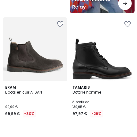
Relay
ERAM
TAMARIS
Boots en cuir AFSAN
Bottine homme
à partir de
99,99 €
139,95 €
69,99 €
-30%
97,97 €
-29%