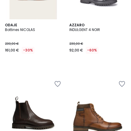
ODAJE
AZZARO
Bottines NICOLAS
INDULGENT 4 NOIR
230,00 €
230,00 €
161,00 €
-30%
92,00 €
-60%