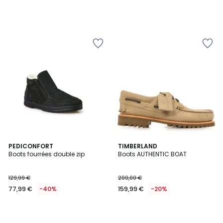
PEDICONFORT
TIMBERLAND
Boots fourrées double zip
Boots AUTHENTIC BOAT
129,99 €
200,00 €
77,99 €
-40%
159,99 €
-20%