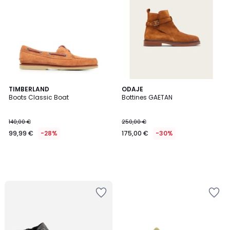
TIMBERLAND
ODAJE
Boots Classic Boat
Bottines GAETAN
140,00 €
250,00 €
99,99 €
-28%
175,00 €
-30%