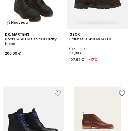
Nouveau
DR. MARTENS
GEOX
Boots 1460 DMs en cuir Crazy
Bottines U SPHERICA EC1
Horse
à partir de
200,00 €
129,90 €
107,62 €
-17%