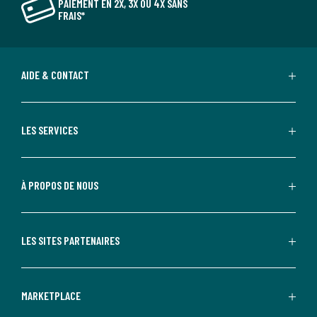
PAIEMENT EN 2X, 3X OU 4X SANS
FRAIS*
AIDE & CONTACT
LES SERVICES
À PROPOS DE NOUS
LES SITES PARTENAIRES
MARKETPLACE