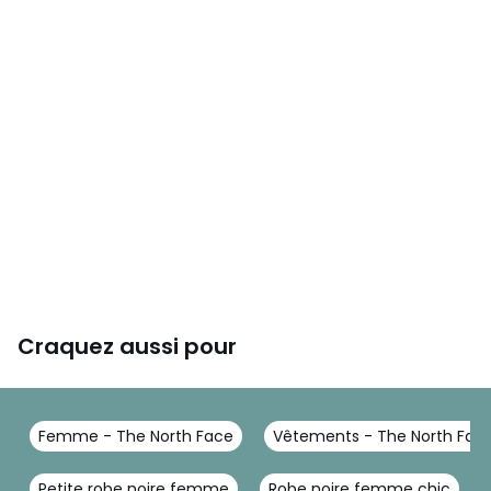
Craquez aussi pour
Femme - The North Face
Vêtements - The North Fac
Petite robe noire femme
Robe noire femme chic