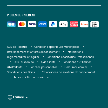
MODES DE PAIEMENT
CGV La Redoute
Conditions spécifiques Marketplace
Référencement et Critères de Classement
Informations
réglementaires et légales
Conditions Spécifiques Professionnels
CGU La Redoute
Avis clients
Conditions d'utilisation
#LaRedoute
Données personnelles
Gérer mes cookies
*Conditions des Offres
**Conditions de solutions de financement
Accessibilité : non conforme
France