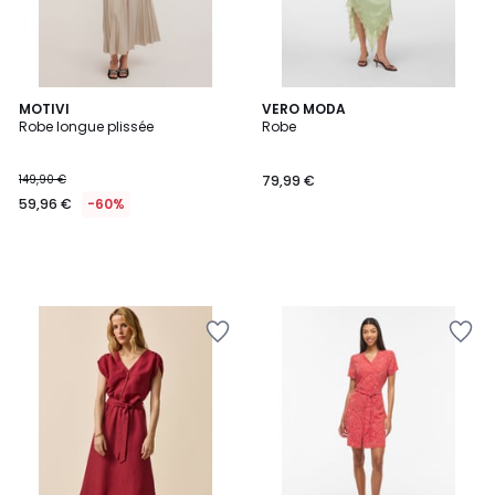
MOTIVI
VERO MODA
Robe longue plissée
Robe
149,90 €
79,99 €
59,96 €
-60%