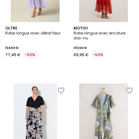
OLTRE
MOTIVI
Robe longue avec détail fleur
Robe longue avec encolure
dos-nu
154,90 €
139,90 €
77,45 €
-50%
69,95 €
-50%