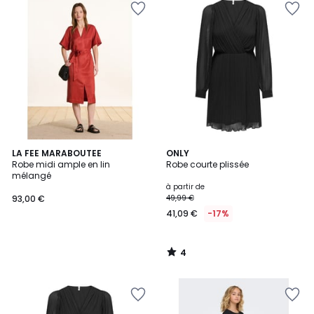
4
LA FEE MARABOUTEE
ONLY
/
Robe midi ample en lin
Robe courte plissée
5
mélangé
à partir de
93,00 €
49,99 €
41,09 €
-17%
4
/
5