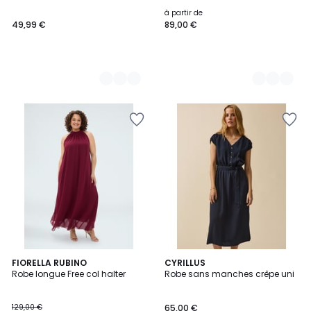
à partir de
49,99 €
89,00 €
FIORELLA RUBINO
CYRILLUS
Robe longue Free col halter
Robe sans manches crêpe uni
129,00 €
65,00 €