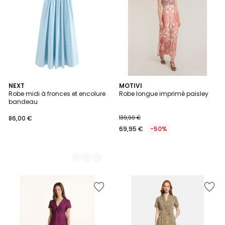
2
NEXT
MOTIVI
Robe midi à fronces et encolure
Robe longue imprimé paisley
Couleurs
bandeau
86,00 €
139,90 €
69,95 €
-50%