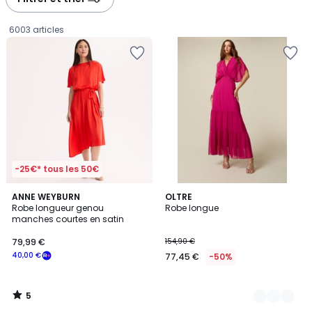
gauche
droite
6003 articles
-25€* tous les 50€
5
ANNE WEYBURN
2
OLTRE
/
Robe longueur genou
Robe longue
Couleurs
5
manches courtes en satin
79,99
79,99 €
154,90 €
€
40,00 €
77,45 €
-50%
souscrivez
à
notre
5
programme
/
5