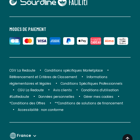
lien vers Faciliti
MODES DE PAIEMENT
CGV La Redoute
Conditions spécifiques Marketplace
Référencement et Critères de Classement
Informations
réglementaires et légales
Conditions Spécifiques Professionnels
CGU La Redoute
Avis clients
Conditions d'utilisation
#LaRedoute
Données personnelles
Gérer mes cookies
*Conditions des Offres
**Conditions de solutions de financement
Accessibilité : non conforme
France