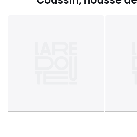
Coussin, housse de