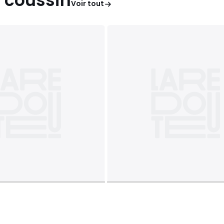
 coussin
Voir tout