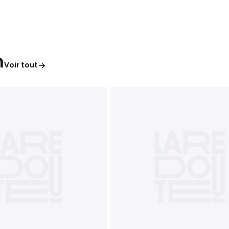
n
Voir tout