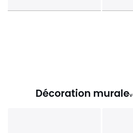
Décoration murale
V