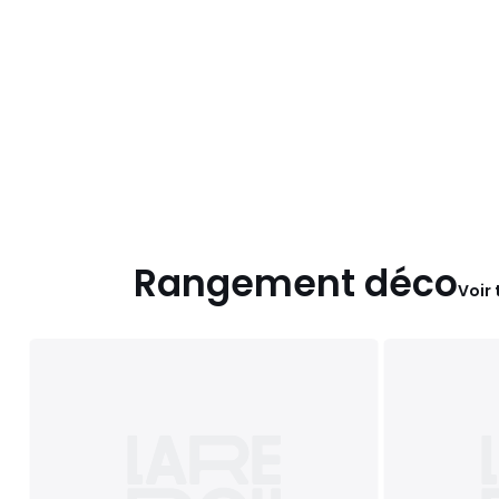
Rangement déco
Voir 