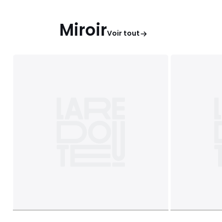
Miroir
Voir tout