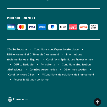
MODES DE PAIEMENT
CGV La Redoute
Conditions spécifiques Marketplace
Référencement et Critères de Classement
Informations
réglementaires et légales
Conditions Spécifiques Professionnels
CGU La Redoute
Avis clients
Conditions d'utilisation
#LaRedoute
Données personnelles
Gérer mes cookies
*Conditions des Offres
**Conditions de solutions de financement
Accessibilité : non conforme
France