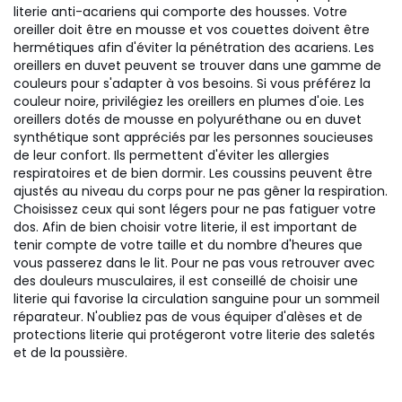
literie anti-acariens qui comporte des housses. Votre
oreiller doit être en mousse et vos couettes doivent être
hermétiques afin d'éviter la pénétration des acariens. Les
oreillers en duvet peuvent se trouver dans une gamme de
couleurs pour s'adapter à vos besoins. Si vous préférez la
couleur noire, privilégiez les oreillers en plumes d'oie. Les
oreillers dotés de mousse en polyuréthane ou en duvet
synthétique sont appréciés par les personnes soucieuses
de leur confort. Ils permettent d'éviter les allergies
respiratoires et de bien dormir. Les coussins peuvent être
ajustés au niveau du corps pour ne pas gêner la respiration.
Choisissez ceux qui sont légers pour ne pas fatiguer votre
dos. Afin de bien choisir votre literie, il est important de
tenir compte de votre taille et du nombre d'heures que
vous passerez dans le lit. Pour ne pas vous retrouver avec
des douleurs musculaires, il est conseillé de choisir une
literie qui favorise la circulation sanguine pour un sommeil
réparateur. N'oubliez pas de vous équiper d'alèses et de
protections literie qui protégeront votre literie des saletés
et de la poussière.