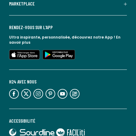
MARKETPLACE
RENDEZ-VOUS SUR L'APP
Ultra inspirante, personnalisée, découvrez notre App !
En
savoir plus
lien vers l'app store
lien vers google play
H24 AVEC NOUS
lien vers l'espace réseaux sociaux
lien vers l'espace réseaux sociaux
lien vers l'espace réseaux sociaux
lien vers l'espace réseaux sociaux
lien vers l'espace réseaux sociaux
lien vers le blog la redoute
ACCESSIBILITÉ
lien vers Sourdline
lien vers Faciliti