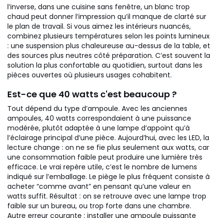
l’inverse, dans une cuisine sans fenêtre, un blanc trop
chaud peut donner l’impression qu’il manque de clarté sur
le plan de travail. Si vous aimez les intérieurs nuancés,
combinez plusieurs températures selon les points lumineux
: une suspension plus chaleureuse au-dessus de la table, et
des sources plus neutres côté préparation. C’est souvent la
solution la plus confortable au quotidien, surtout dans les
pièces ouvertes où plusieurs usages cohabitent.
Est-ce que 40 watts c'est beaucoup ?
Tout dépend du type d’ampoule. Avec les anciennes
ampoules, 40 watts correspondaient à une puissance
modérée, plutôt adaptée à une lampe d’appoint qu’à
l’éclairage principal d’une pièce. Aujourd’hui, avec les LED, la
lecture change : on ne se fie plus seulement aux watts, car
une consommation faible peut produire une lumière très
efficace. Le vrai repère utile, c’est le nombre de lumens
indiqué sur l’emballage.
Le piège le plus fréquent consiste à
acheter “comme avant” en pensant qu’une valeur en
watts suffit. Résultat : on se retrouve avec une lampe trop
faible sur un bureau, ou trop forte dans une chambre.
Autre erreur courante : installer une ampoule puissante