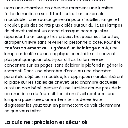
Dans une chambre, on cherche rarement une lumière
forte du matin au soir. Il faut surtout un ensemble
modulable : une source générale pour s’habiller, ranger et
circuler, puis des points plus ciblés autour du lit. Les lampes
de chevet restent un grand classique parce qu’elles
répondent à un usage très précis : lire, poser ses lunettes,
attraper un livre sans réveiller la personne à côté.
Pour
lire
confortablement au lit grâce à un éclairage ciblé
, une
lampe articulée ou une applique orientable est souvent
plus pratique qu’un abat-jour diffus. La lumière se
concentre sur les pages, sans éclairer le plafond ni gêner le
sommeil. Dans une chambre d’amis ou une chambre
parentale déjà bien meublée, les appliques murales libèrent
la place sur les tables de chevet.
Si la chambre accueille
aussi un coin bébé, pensez à une lumière douce près de la
commode ou du fauteuil. Lors d’un réveil nocturne, une
lampe à poser avec une intensité modérée évite
d’agresser les yeux tout en permettant de voir clairement
ce que vous faites.
La cuisine : précision et sécurité