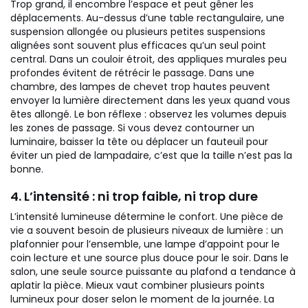
Trop grand, il encombre l’espace et peut gêner les
déplacements. Au-dessus d’une table rectangulaire, une
suspension allongée ou plusieurs petites suspensions
alignées sont souvent plus efficaces qu’un seul point
central. Dans un couloir étroit, des appliques murales peu
profondes évitent de rétrécir le passage. Dans une
chambre, des lampes de chevet trop hautes peuvent
envoyer la lumière directement dans les yeux quand vous
êtes allongé.
Le bon réflexe : observez les volumes depuis
les zones de passage. Si vous devez contourner un
luminaire, baisser la tête ou déplacer un fauteuil pour
éviter un pied de lampadaire, c’est que la taille n’est pas la
bonne.
4. L’intensité : ni trop faible, ni trop dure
L’intensité lumineuse détermine le confort. Une pièce de
vie a souvent besoin de plusieurs niveaux de lumière : un
plafonnier pour l’ensemble, une lampe d’appoint pour le
coin lecture et une source plus douce pour le soir. Dans le
salon, une seule source puissante au plafond a tendance à
aplatir la pièce. Mieux vaut combiner plusieurs points
lumineux pour doser selon le moment de la journée.
La