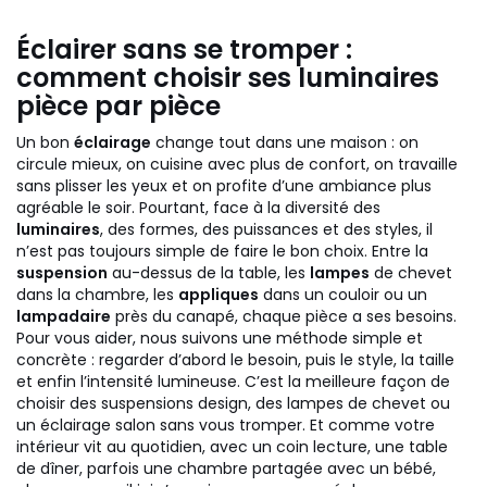
Éclairer sans se tromper :
comment choisir ses luminaires
pièce par pièce
Un bon
éclairage
change tout dans une maison : on
circule mieux, on cuisine avec plus de confort, on travaille
sans plisser les yeux et on profite d’une ambiance plus
agréable le soir. Pourtant, face à la diversité des
luminaires
, des formes, des puissances et des styles, il
n’est pas toujours simple de faire le bon choix. Entre la
suspension
au-dessus de la table, les
lampes
de chevet
dans la chambre, les
appliques
dans un couloir ou un
lampadaire
près du canapé, chaque pièce a ses besoins.
Pour vous aider, nous suivons une méthode simple et
concrète : regarder d’abord le besoin, puis le style, la taille
et enfin l’intensité lumineuse. C’est la meilleure façon de
choisir des suspensions design, des lampes de chevet ou
un éclairage salon sans vous tromper. Et comme votre
intérieur vit au quotidien, avec un coin lecture, une table
de dîner, parfois une chambre partagée avec un bébé,