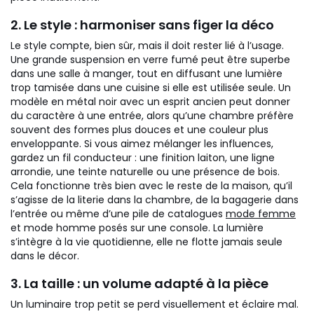
2. Le style : harmoniser sans figer la déco
Le style compte, bien sûr, mais il doit rester lié à l’usage.
Une grande suspension en verre fumé peut être superbe
dans une salle à manger, tout en diffusant une lumière
trop tamisée dans une cuisine si elle est utilisée seule. Un
modèle en métal noir avec un esprit ancien peut donner
du caractère à une entrée, alors qu’une chambre préfère
souvent des formes plus douces et une couleur plus
enveloppante.
Si vous aimez mélanger les influences,
gardez un fil conducteur : une finition laiton, une ligne
arrondie, une teinte naturelle ou une présence de bois.
Cela fonctionne très bien avec le reste de la maison, qu’il
s’agisse de la literie dans la chambre, de la bagagerie dans
l’entrée ou même d’une pile de catalogues
mode femme
et mode homme posés sur une console. La lumière
s’intègre à la vie quotidienne, elle ne flotte jamais seule
dans le décor.
3. La taille : un volume adapté à la pièce
Un luminaire trop petit se perd visuellement et éclaire mal.