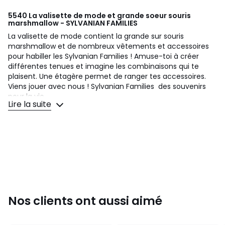
5540 La valisette de mode et grande soeur souris
marshmallow - SYLVANIAN FAMILIES
La valisette de mode contient la grande sur souris
marshmallow et de nombreux vêtements et accessoires
pour habiller les Sylvanian Families ! Amuse-toi à créer
différentes tenues et imagine les combinaisons qui te
plaisent. Une étagère permet de ranger tes accessoires.
Viens jouer avec nous ! Sylvanian Families  des souvenirs
pour la vie.
Lire la suite
Couleurs
Autres
Tailles
Taille Unique
Nos clients ont aussi aimé