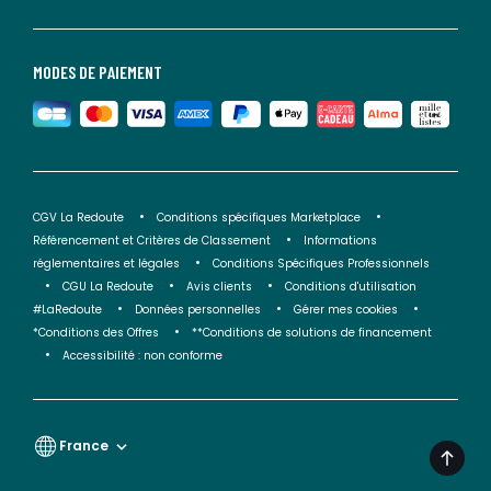
MODES DE PAIEMENT
CGV La Redoute
Conditions spécifiques Marketplace
Référencement et Critères de Classement
Informations
réglementaires et légales
Conditions Spécifiques Professionnels
CGU La Redoute
Avis clients
Conditions d'utilisation
#LaRedoute
Données personnelles
Gérer mes cookies
*Conditions des Offres
**Conditions de solutions de financement
Accessibilité : non conforme
France