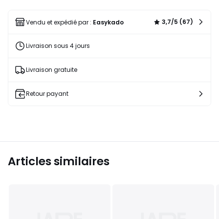
une
liste
3,7/5 (67)
Vendu et expédié par :
Easykado
Livraison sous 4 jours
Livraison gratuite
Retour payant
Articles similaires