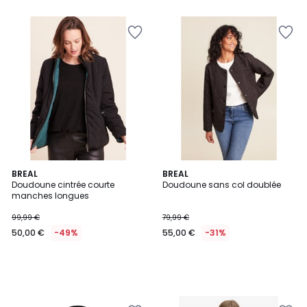
BREAL
BREAL
Doudoune cintrée courte
Doudoune sans col doublée
manches longues
99,99 €
79,99 €
50,00 €
-49%
55,00 €
-31%