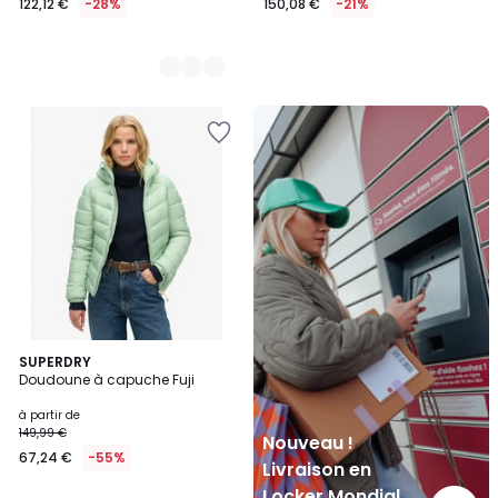
122,12 €
-28%
150,08 €
-21%
Nouveau
!
Livraison
en
Locker
Mondial
Relay
3
SUPERDRY
Doudoune à capuche Fuji
Couleurs
à partir de
149,99 €
Nouveau !
67,24 €
-55%
Livraison en
Locker Mondial