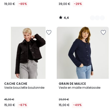
19,00 €
-65%
39,00 €
-29%
4,4
/
5
CACHE CACHE
GRAIN DE MALICE
Veste bouclette boutonnée
Veste en maille matelassée
45,99 €
29,99 €
15,00 €
-67%
15,00 €
-49%