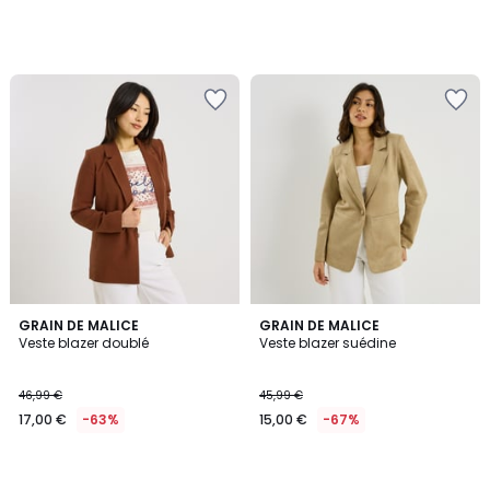
GRAIN DE MALICE
GRAIN DE MALICE
Veste blazer doublé
Veste blazer suédine
46,99 €
45,99 €
17,00 €
-63%
15,00 €
-67%