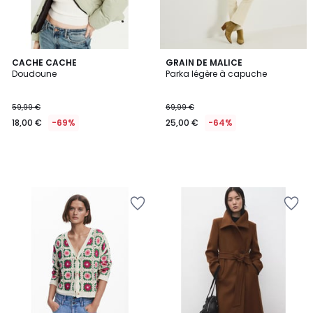
CACHE CACHE
GRAIN DE MALICE
Doudoune
Parka légère à capuche
59,99 €
69,99 €
18,00 €
-69%
25,00 €
-64%