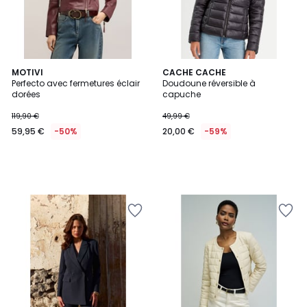
MOTIVI
CACHE CACHE
Perfecto avec fermetures éclair
Doudoune réversible à
dorées
capuche
119,90 €
49,99 €
59,95 €
-50%
20,00 €
-59%