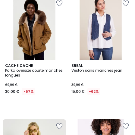
CACHE CACHE
BREAL
Parka oversize courte manches
Veston sans manches jean
longues
69,99 €
39,99 €
30,00 €
-57%
15,00 €
-62%