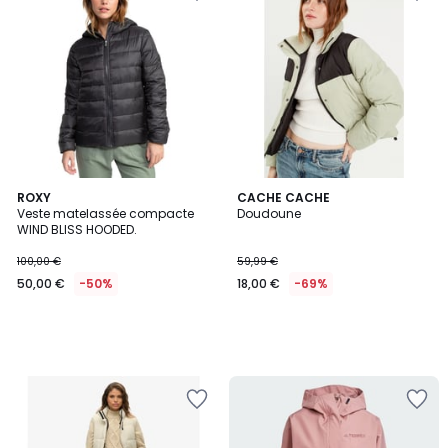
ROXY
CACHE CACHE
Veste matelassée compacte
Doudoune
WIND BLISS HOODED.
100,00 €
59,99 €
50,00 €
-50%
18,00 €
-69%