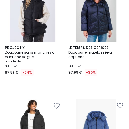
PROJECT X
LE TEMPS DES CERISES
Doudoune sans manches à
Doudoune matelassée à
capuche Vague
capuche
à partir de
89,99 €
139,99 €
67,58 €
-24%
97,99 €
-30%