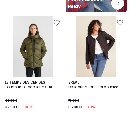
Relay
LE TEMPS DES CERISES
BREAL
Doudoune à capuche KILIA
Doudoune sans col doublée
139,99 €
79,99 €
97,99 €
-30%
55,00 €
-31%