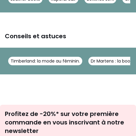
Conseils et astuces
Timberland: la mode au féminin.
Dr Martens : la boot i
Inscription
Profitez de -20%* sur votre première
newsletter
commande en vous inscrivant à notre
newsletter