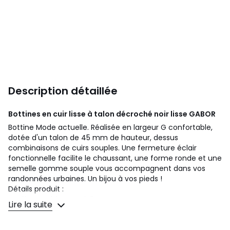
Description détaillée
Bottines en cuir lisse à talon décroché noir lisse
GABOR
Bottine Mode actuelle. Réalisée en largeur G confortable,
dotée d'un talon de 45 mm de hauteur, dessus
combinaisons de cuirs souples. Une fermeture éclair
fonctionnelle facilite le chaussant, une forme ronde et une
semelle gomme souple vous accompagnent dans vos
randonnées urbaines. Un bijou à vos pieds !
Détails produit :
Matière extérieur : cuir lisse
Lire la suite
Type de talon : décroché
Hauteur talon : 4,5cm