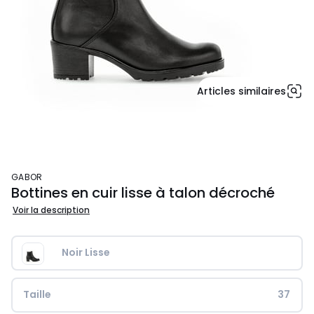
Articles similaires
GABOR
Bottines en cuir lisse à talon décroché
Voir la description
Noir Lisse
Taille
37