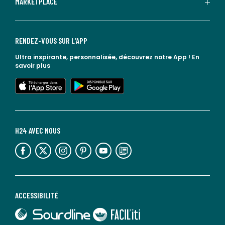
MARKETPLACE
RENDEZ-VOUS SUR L'APP
Ultra inspirante, personnalisée, découvrez notre App !
En
savoir plus
lien vers l'app store
lien vers google play
H24 AVEC NOUS
lien vers l'espace réseaux sociaux
lien vers l'espace réseaux sociaux
lien vers l'espace réseaux sociaux
lien vers l'espace réseaux sociaux
lien vers l'espace réseaux sociaux
lien vers le blog la redoute
ACCESSIBILITÉ
lien vers Sourdline
lien vers Faciliti