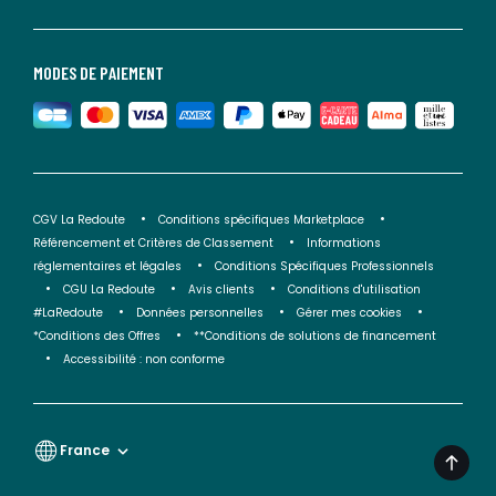
MODES DE PAIEMENT
CGV La Redoute
Conditions spécifiques Marketplace
Référencement et Critères de Classement
Informations
réglementaires et légales
Conditions Spécifiques Professionnels
CGU La Redoute
Avis clients
Conditions d'utilisation
#LaRedoute
Données personnelles
Gérer mes cookies
*Conditions des Offres
**Conditions de solutions de financement
Accessibilité : non conforme
France