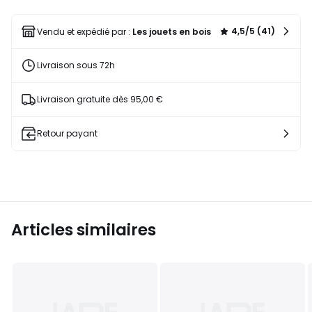
une
liste
4,5/5 (41)
Vendu et expédié par :
Les jouets en bois
Livraison sous 72h
Livraison gratuite dès 95,00 €
Retour payant
Articles similaires