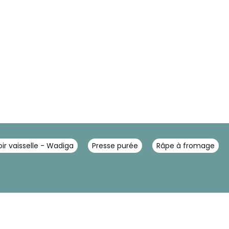
ir vaisselle - Wadiga
Presse purée
Râpe à fromage