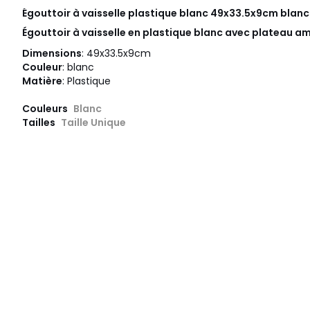
Égouttoir à vaisselle plastique blanc 49x33.5x9cm blan
Égouttoir à vaisselle en plastique blanc avec plateau a
Dimensions
: 49x33.5x9cm
Couleur
: blanc
Matière
: Plastique
Couleurs
Blanc
Tailles
Taille Unique