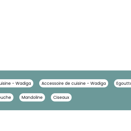
uisine - Wadiga
Accessoire de cuisine - Wadiga
Egoutto
ouche
Mandoline
Ciseaux