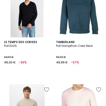
LE TEMPS DES CERISES
TIMBERLAND
Pull ELIOS
Pull Hampthon Crew Neck
64,99 €
80,00 €
46,00 €
-29%
49,99 €
-37%