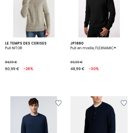
LE TEMPS DES CERISES
JP1880
Pull NITOR
Pull en maille, FLEXNAMIC®
84,99 €
69,99 €
60,99 €
-28%
48,99 €
-30%