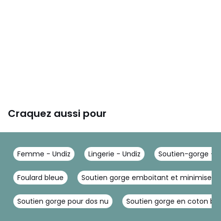
Craquez aussi pour
Femme - Undiz
Lingerie - Undiz
Soutien-gorge - U
Foulard bleue
Soutien gorge emboitant et minimiseur
Soutien gorge pour dos nu
Soutien gorge en coton bio