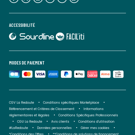
ACCESSIBILITÉ
lien vers Sourdline
lien vers Faciliti
MODES DE PAIEMENT
CGV La Redoute
Conditions spécifiques Marketplace
Référencement et Critères de Classement
Informations
réglementaires et légales
Conditions Spécifiques Professionnels
CGU La Redoute
Avis clients
Conditions d'utilisation
#LaRedoute
Données personnelles
Gérer mes cookies
*Conditions des Offres
**Conditions de solutions de financement