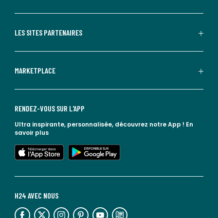
LES SITES PARTENAIRES
MARKETPLACE
RENDEZ-VOUS SUR L'APP
Ultra inspirante, personnalisée, découvrez notre App !
En
savoir plus
lien vers l'app store
lien vers google play
H24 AVEC NOUS
lien vers l'espace réseaux sociaux
lien vers l'espace réseaux sociaux
lien vers l'espace réseaux sociaux
lien vers l'espace réseaux sociaux
lien vers l'espace réseaux sociaux
lien vers le blog la redoute