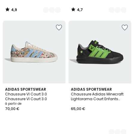
4,9
4,7
/
/
5
5
ADIDAS SPORTSWEAR
2
ADIDAS SPORTSWEAR
Chaussure Vl Court 3.0
Chaussure Adidas Minecraft
Couleurs
Chaussure Vl Court 3.0
Lightorama Court Enfants
Chaussure Adidas Minecraft
à partir de
Lightorama Court Enfants
70,00 €
65,00 €