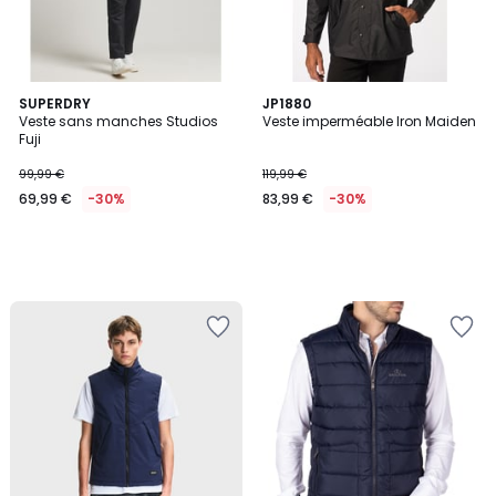
SUPERDRY
JP1880
Veste sans manches Studios
Veste imperméable Iron Maiden
Fuji
99,99 €
119,99 €
69,99 €
-30%
83,99 €
-30%