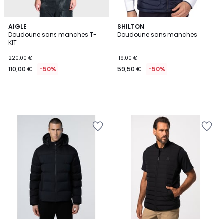
AIGLE
SHILTON
Doudoune sans manches T-
Doudoune sans manches
KIT
220,00 €
119,00 €
110,00 €
-50%
59,50 €
-50%