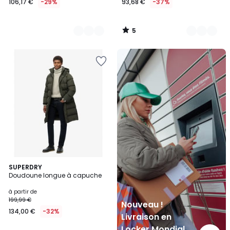
106,17 €
-29%
93,68 €
-37%
5
/
5
Nouveau
!
Livraison
en
Locker
Mondial
Relay
2
SUPERDRY
Doudoune longue à capuche
Couleurs
à partir de
199,99 €
Nouveau !
134,00 €
-32%
Livraison en
Locker Mondial