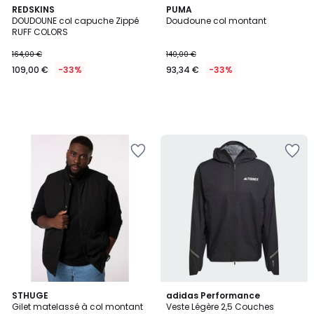
REDSKINS
PUMA
DOUDOUNE col capuche Zippé
Doudoune col montant
RUFF COLORS
164,00 €
140,00 €
109,00 €
-33%
93,34 €
-33%
5
STHUGE
3
adidas Performance
/
Gilet matelassé à col montant
Veste Légère 2,5 Couches
Couleurs