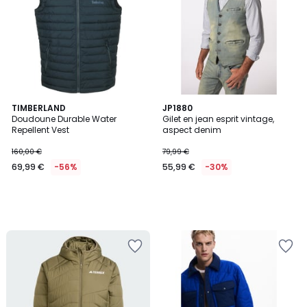
TIMBERLAND
JP1880
Doudoune Durable Water
Gilet en jean esprit vintage,
Repellent Vest
aspect denim
160,00 €
79,99 €
69,99 €
-56%
55,99 €
-30%