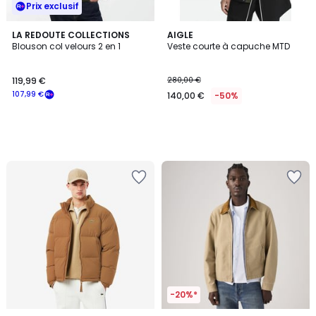
Prix exclusif
LA REDOUTE COLLECTIONS
AIGLE
Blouson col velours 2 en 1
Veste courte à capuche MTD
119,99 €
280,00 €
107,99 €
140,00 €
-50%
-20%*