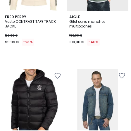
FRED PERRY
AIGLE
Veste CONTRAST TAPE TRACK
Gilet sans manches
JACKET
multipoches
130,00 €
180,00 €
99,99 €
-23%
108,00 €
-40%