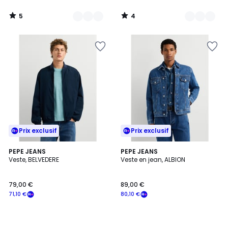
5
4
/
/
5
5
Prix exclusif
Prix exclusif
PEPE JEANS
PEPE JEANS
Veste, BELVEDERE
Veste en jean, ALBION
79,00 €
89,00 €
71,10 €
80,10 €