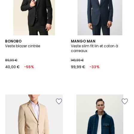
BONOBO
MANGO MAN
Veste blazer cintrée
Veste slim fit lin et coton à
carreaux
89,99 €
149,99 €
40,00 €
-55%
99,99 €
-33%