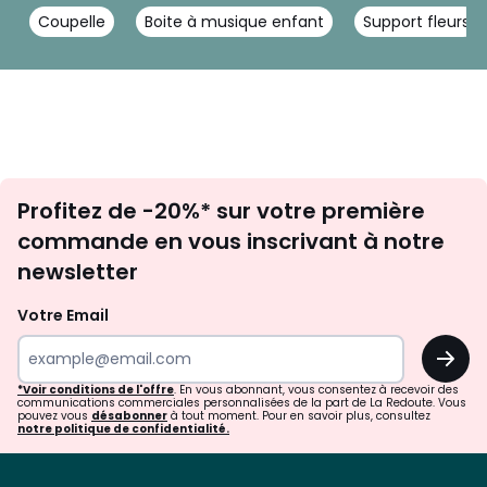
Coupelle
Boite à musique enfant
Support fleurs
Inscription
Profitez de -20%* sur votre première
newsletter
commande en vous inscrivant à notre
newsletter
Votre Email
OK
*Voir conditions de l'offre
. En vous abonnant, vous consentez à recevoir des
communications commerciales personnalisées de la part de La Redoute. Vous
pouvez vous
désabonner
à tout moment. Pour en savoir plus, consultez
notre politique de confidentialité.