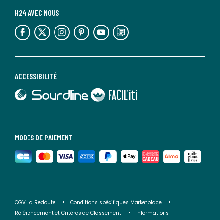
H24 AVEC NOUS
lien vers l'espace réseaux sociaux
lien vers l'espace réseaux sociaux
lien vers l'espace réseaux sociaux
lien vers l'espace réseaux sociaux
lien vers l'espace réseaux sociaux
lien vers le blog la redoute
ACCESSIBILITÉ
lien vers Sourdline
lien vers Faciliti
MODES DE PAIEMENT
CGV La Redoute
Conditions spécifiques Marketplace
Référencement et Critères de Classement
Informations