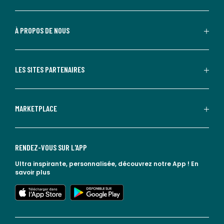
À PROPOS DE NOUS
LES SITES PARTENAIRES
MARKETPLACE
RENDEZ-VOUS SUR L'APP
Ultra inspirante, personnalisée, découvrez notre App !
En
savoir plus
lien vers l'app store
lien vers google play