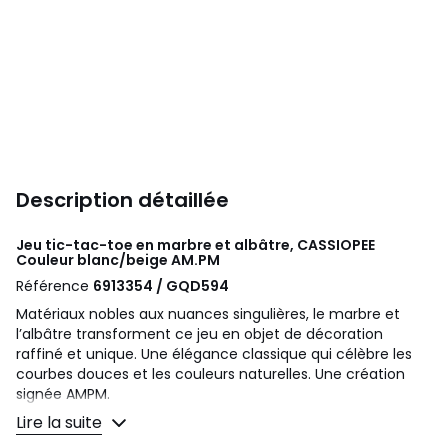
Description détaillée
Jeu tic-tac-toe en marbre et albâtre, CASSIOPEE
Couleur blanc/beige
AM.PM
Référence
6913354 / GQD594
Matériaux nobles aux nuances singulières, le marbre et
l’albâtre transforment ce jeu en objet de décoration
raffiné et unique. Une élégance classique qui célèbre les
courbes douces et les couleurs naturelles. Une création
signée AMPM.
Lire la suite
Description