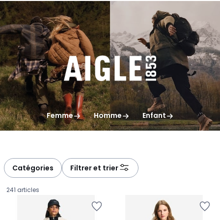
gauche
droite
Femme
Homme
Enfant
Catégories
Filtrer et trier
241 articles