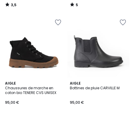
3,5
5
/
/
5
5
AIGLE
AIGLE
Chaussures de marche en
Bottines de pluie CARVILLE M
coton bio TENERE CVS UNISEX
95,00 €
95,00 €