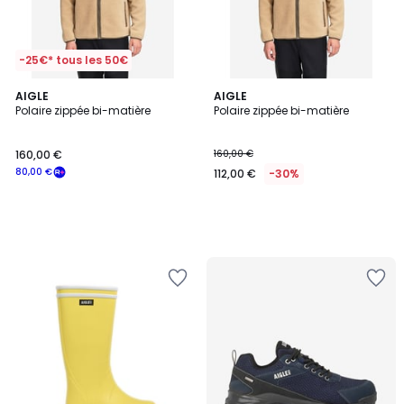
-25€* tous les 50€
AIGLE
AIGLE
Polaire zippée bi-matière
Polaire zippée bi-matière
160,00 €
160,00 €
80,00 €
112,00 €
-30%