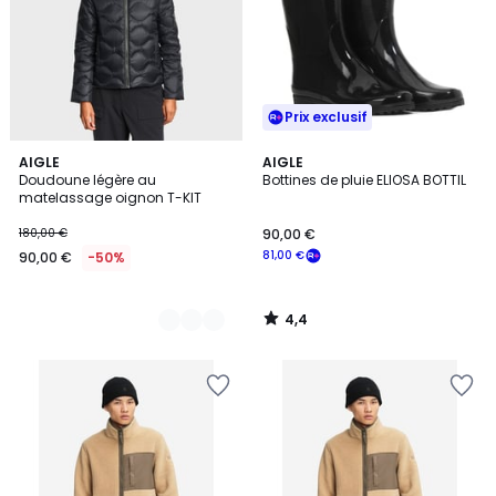
Prix exclusif
4,4
2
AIGLE
AIGLE
/ 5
Doudoune légère au
Bottines de pluie ELIOSA BOTTIL
Couleurs
matelassage oignon T-KIT
180,00 €
90,00 €
81,00 €
90,00 €
-50%
4,4
/
5