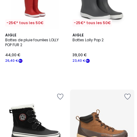
-25€* tous les 50€
-25€* tous les 50€
AIGLE
AIGLE
Bottes de pluie fourrées LOLLY
Bottes Lolly Pop 2
POP FUR 2
44,00 €
39,00 €
26,40 €
23,40 €