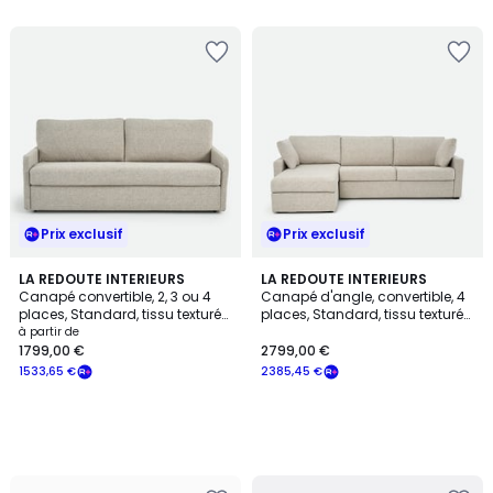
5
Prix exclusif
Prix exclusif
LA REDOUTE INTERIEURS
LA REDOUTE INTERIEURS
Canapé convertible, 2, 3 ou 4
Canapé d'angle, convertible, 4
places, Standard, tissu texturé
places, Standard, tissu texturé
moucheté, MARTA
moucheté, TIMOR
à partir de
1799,00 €
2799,00 €
1533,65 €
2385,45 €