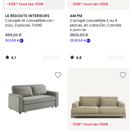
-30€* tous les 100€
-30€* tous les 100€
4,1
4,8
3
LA REDOUTE INTERIEURS
4
AM.PM
/ 5
/ 5
Canapé-lit convertible clic-
Canapé convertible 3 ou 4
Couleurs
Couleurs
clac, 3 places, TUSKE
places, en coton/lin, Camille
à partir de
459,00 €
3600,00 €
303,08 €
2530,50 €
4,1
4,8
/
/
5
5
-30€* tous les 100€