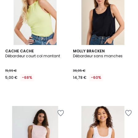
CACHE CACHE
MOLLY BRACKEN
Débardeur court col montant
Débardeur sans manches
15,99 €
36,95 €
5,00 €
-68%
14,78 €
-60%