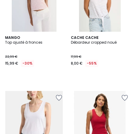
MANGO
CACHE CACHE
Top ajusté à fronces
Débardeur cropped noué
22,99 €
17,99 €
15,99 €
-30%
8,00 €
-55%