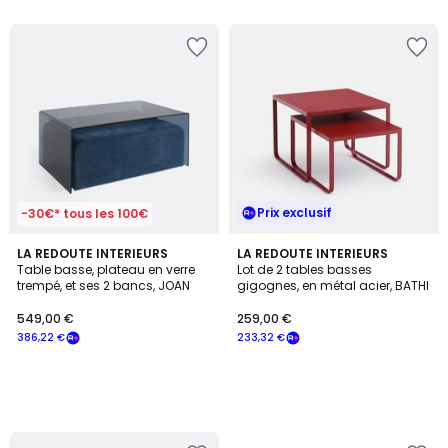
5
5
Prix exclusif
-30€* tous les 100€
LA REDOUTE INTERIEURS
LA REDOUTE INTERIEURS
Table basse, plateau en verre
Lot de 2 tables basses
trempé, et ses 2 bancs, JOAN
gigognes, en métal acier, BATHI
549,00 €
259,00 €
386,22 €
233,32 €