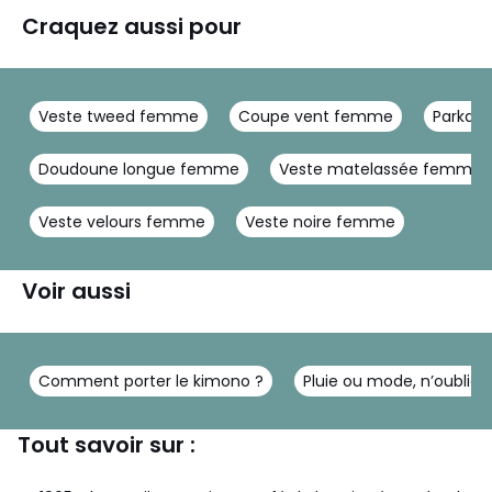
Craquez aussi pour
Veste tweed femme
Coupe vent femme
Parka 
Doudoune longue femme
Veste matelassée femme
Veste velours femme
Veste noire femme
Voir aussi
Comment porter le kimono ?
Pluie ou mode, n’oubliez
Tout savoir sur :