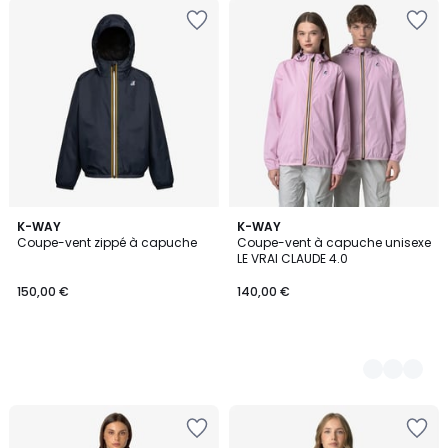
K-WAY
2
K-WAY
Coupe-vent zippé à capuche
Coupe-vent à capuche unisexe
Couleurs
LE VRAI CLAUDE 4.0
150,00 €
140,00 €