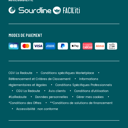
lien vers Sourdline
lien vers Faciliti
MODES DE PAIEMENT
CGV La Redoute
Conditions spécifiques Marketplace
Référencement et Critères de Classement
Informations
réglementaires et légales
Conditions Spécifiques Professionnels
CGU La Redoute
Avis clients
Conditions d'utilisation
#LaRedoute
Données personnelles
Gérer mes cookies
*Conditions des Offres
**Conditions de solutions de financement
Accessibilité : non conforme