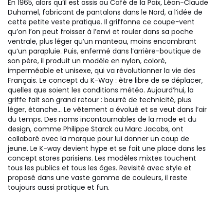
En 1965, alors qu’il est assis au Café de la Paix, Léon-Claude
Duhamel, fabricant de pantalons dans le Nord, a l’idée de
cette petite veste pratique. Il griffonne ce coupe-vent
qu’on l’on peut froisser à l’envi et rouler dans sa poche
ventrale, plus léger qu’un manteau, moins encombrant
qu’un parapluie. Puis, enfermé dans l’arrière-boutique de
son père, il produit un modèle en nylon, coloré,
imperméable et unisexe, qui va révolutionner la vie des
Français. Le concept du K-Way : être libre de se déplacer,
quelles que soient les conditions météo. Aujourd’hui, la
griffe fait son grand retour : bourré de technicité, plus
léger, étanche… Le vêtement a évolué et se veut dans l’air
du temps. Des noms incontournables de la mode et du
design, comme Philippe Starck ou Marc Jacobs, ont
collaboré avec la marque pour lui donner un coup de
jeune. Le K-way devient hype et se fait une place dans les
concept stores parisiens. Les modèles mixtes touchent
tous les publics et tous les âges. Revisité avec style et
proposé dans une vaste gamme de couleurs, il reste
toujours aussi pratique et fun.