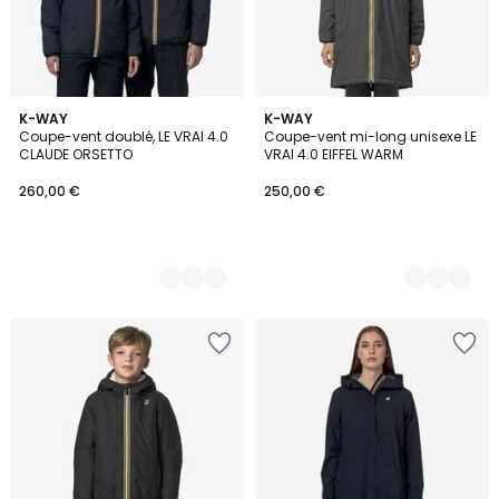
3
K-WAY
3
K-WAY
Coupe-vent doublé, LE VRAI 4.0
Coupe-vent mi-long unisexe LE
Couleurs
Couleurs
CLAUDE ORSETTO
VRAI 4.0 EIFFEL WARM
260,00 €
250,00 €