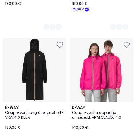
190,00 €
150,00 €
75,00 €
3
K-WAY
K-WAY
Coupe-vent long à capuche, LE
Coupe-vent à capuche
Couleurs
VRAI 4.0 DELIA
unisexe, LE VRAI CLAUDE 4.0
180,00 €
140,00 €