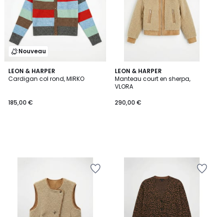
Nouveau
LEON & HARPER
LEON & HARPER
Cardigan col rond, MIRKO
Manteau court en sherpa,
VLORA
185,00 €
290,00 €