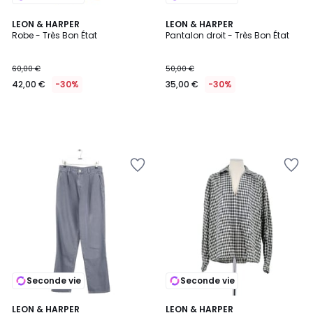
LEON & HARPER
LEON & HARPER
Robe - Très Bon État
Pantalon droit - Très Bon État
60,00 €
50,00 €
42,00 €
-30%
35,00 €
-30%
Seconde vie
Seconde vie
LEON & HARPER
LEON & HARPER