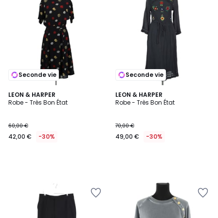
Seconde vie
Seconde vie
LEON & HARPER
LEON & HARPER
Robe - Très Bon État
Robe - Très Bon État
60,00 €
70,00 €
42,00 €
-30%
49,00 €
-30%