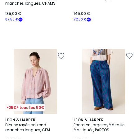
manches longues, CHAMS
135,00 €
145,00 €
67,50 €
72,50 €
-25€* tous les 50€
LEON & HARPER
LEON & HARPER
Blouse rayée col rond
Pantalon large rayé à taille
manches longues, CEM
élastiquée, PARTOS