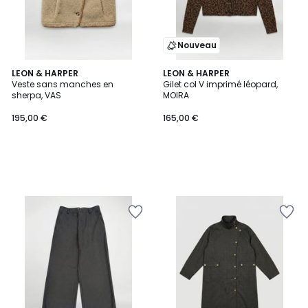
Nouveau
LEON & HARPER
LEON & HARPER
Veste sans manches en
Gilet col V imprimé léopard,
sherpa, VAS
MOIRA
195,00 €
165,00 €