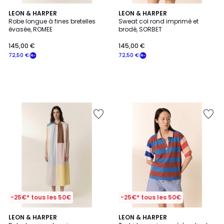
LEON & HARPER
LEON & HARPER
Robe longue à fines bretelles
Sweat col rond imprimé et
évasée, ROMEE
brodé, SORBET
145,00 €
145,00 €
72,50 €
72,50 €
-25€* tous les 50€
-25€* tous les 50€
LEON & HARPER
LEON & HARPER