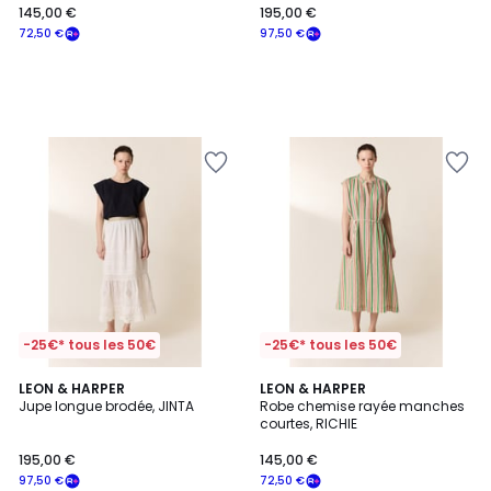
145,00 €
195,00 €
72,50 €
97,50 €
-25€* tous les 50€
-25€* tous les 50€
LEON & HARPER
LEON & HARPER
Jupe longue brodée, JINTA
Robe chemise rayée manches
courtes, RICHIE
195,00 €
145,00 €
97,50 €
72,50 €