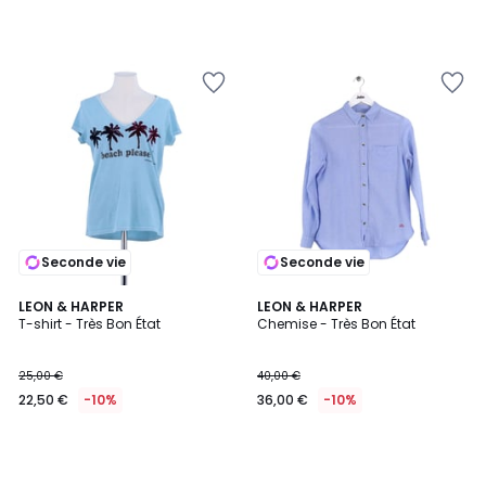
Seconde vie
Seconde vie
LEON & HARPER
LEON & HARPER
T-shirt - Très Bon État
Chemise - Très Bon État
25,00 €
40,00 €
22,50 €
-10%
36,00 €
-10%