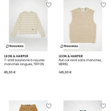
Nouveau
Nouveau
LEON & HARPER
LEON & HARPER
T-shirt boutonné à rayures
Pull col rond sans manches,
manches longues, TRITON
MERIEL
85,00 €
145,00 €