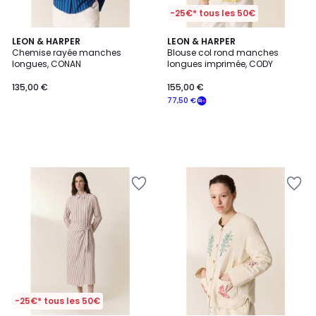
-25€* tous les 50€
LEON & HARPER
LEON & HARPER
Chemise rayée manches
Blouse col rond manches
longues, CONAN
longues imprimée, CODY
135,00 €
155,00 €
77,50 €
-25€* tous les 50€