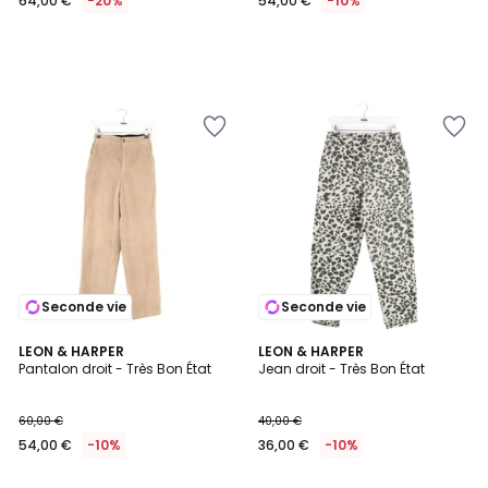
64,00 €
-20%
54,00 €
-10%
Seconde vie
Seconde vie
LEON & HARPER
LEON & HARPER
Pantalon droit - Très Bon État
Jean droit - Très Bon État
60,00 €
40,00 €
54,00 €
-10%
36,00 €
-10%