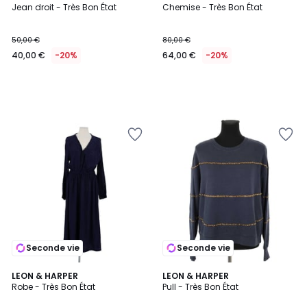
Jean droit - Très Bon État
Chemise - Très Bon État
50,00 €
80,00 €
40,00 €
-20%
64,00 €
-20%
Seconde vie
Seconde vie
LEON & HARPER
LEON & HARPER
Robe - Très Bon État
Pull - Très Bon État