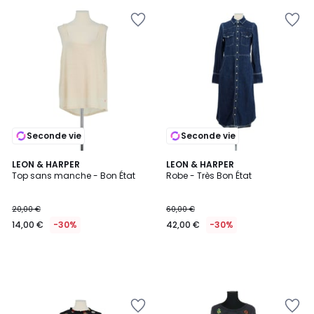
Seconde vie
Seconde vie
LEON & HARPER
LEON & HARPER
Top sans manche - Bon État
Robe - Très Bon État
20,00 €
60,00 €
14,00 €
-30%
42,00 €
-30%