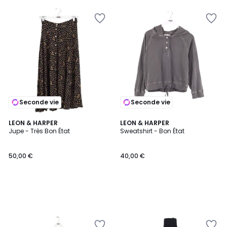
Seconde vie
Seconde vie
LEON & HARPER
LEON & HARPER
Jupe - Très Bon État
Sweatshirt - Bon État
50,00 €
40,00 €