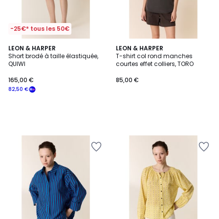
-25€* tous les 50€
LEON & HARPER
LEON & HARPER
Short brodé à taille élastiquée,
T-shirt col rond manches
QUIWI
courtes effet colliers, TORO
165,00 €
85,00 €
82,50 €