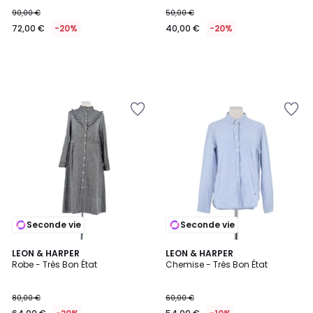
90,00 €
50,00 €
72,00 €
-20%
40,00 €
-20%
Seconde vie
Seconde vie
LEON & HARPER
LEON & HARPER
Robe - Très Bon État
Chemise - Très Bon État
80,00 €
60,00 €