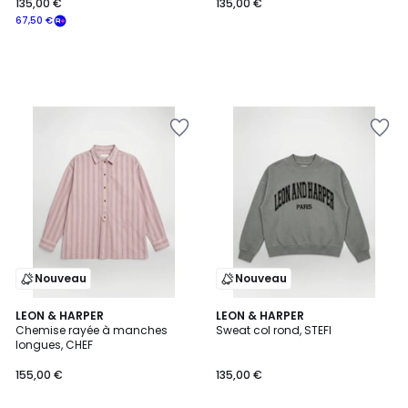
135,00 €
135,00 €
67,50 €
Nouveau
Nouveau
LEON & HARPER
LEON & HARPER
Chemise rayée à manches
Sweat col rond, STEFI
longues, CHEF
155,00 €
135,00 €