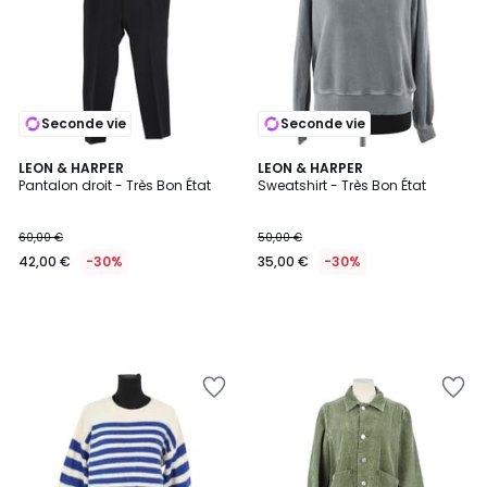
Seconde vie
Seconde vie
LEON & HARPER
LEON & HARPER
Pantalon droit - Très Bon État
Sweatshirt - Très Bon État
60,00 €
50,00 €
42,00 €
-30%
35,00 €
-30%