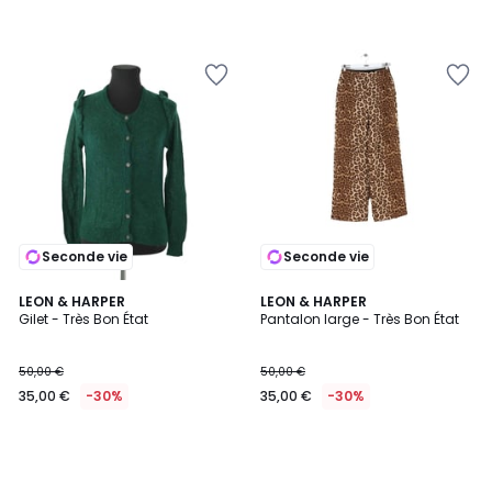
Seconde vie
Seconde vie
LEON & HARPER
LEON & HARPER
Gilet - Très Bon État
Pantalon large - Très Bon État
50,00 €
50,00 €
35,00 €
-30%
35,00 €
-30%