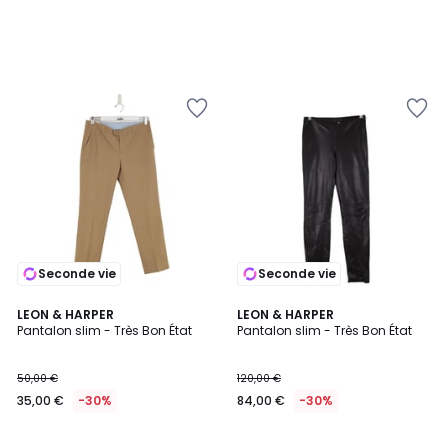
Seconde vie
Seconde vie
LEON & HARPER
LEON & HARPER
Pantalon slim - Très Bon État
Pantalon slim - Très Bon État
50,00 €
120,00 €
35,00 €
-30%
84,00 €
-30%