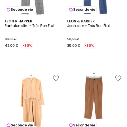
Seconde vie
Seconde vie
LEON & HARPER
LEON & HARPER
Pantalon slim - Très Bon État
Jean slim - Très Bon État
60,00 €
50,00 €
42,00 €
-30%
35,00 €
-30%
Seconde vie
Seconde vie