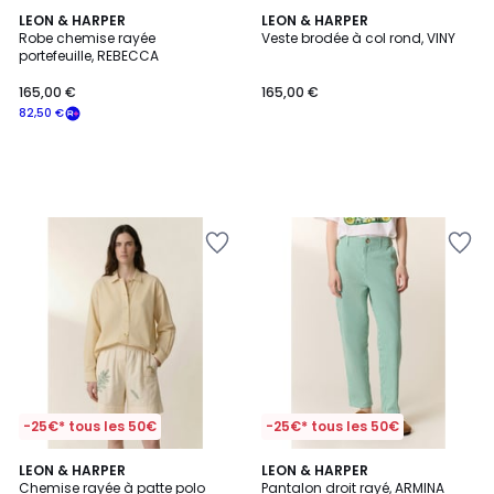
LEON & HARPER
LEON & HARPER
Robe chemise rayée
Veste brodée à col rond, VINY
portefeuille, REBECCA
165,00 €
165,00 €
82,50 €
-25€* tous les 50€
-25€* tous les 50€
LEON & HARPER
LEON & HARPER
Chemise rayée à patte polo
Pantalon droit rayé, ARMINA