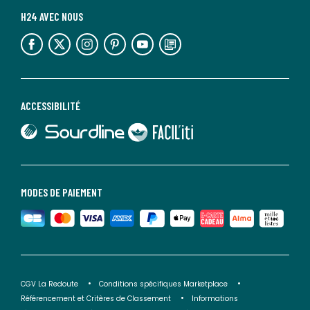
H24 AVEC NOUS
lien vers l'espace réseaux sociaux
lien vers l'espace réseaux sociaux
lien vers l'espace réseaux sociaux
lien vers l'espace réseaux sociaux
lien vers l'espace réseaux sociaux
lien vers le blog la redoute
ACCESSIBILITÉ
lien vers Sourdline
lien vers Faciliti
MODES DE PAIEMENT
CGV La Redoute
Conditions spécifiques Marketplace
Référencement et Critères de Classement
Informations