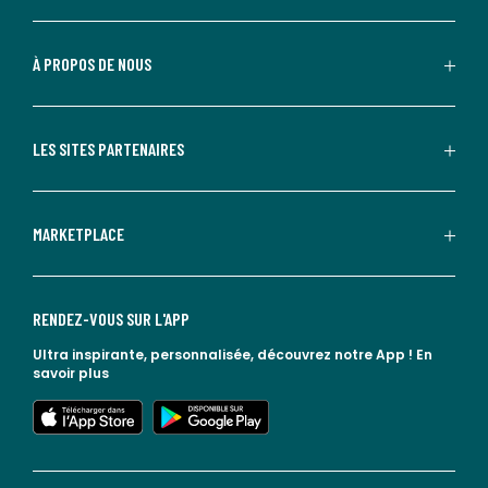
À PROPOS DE NOUS
LES SITES PARTENAIRES
MARKETPLACE
RENDEZ-VOUS SUR L'APP
Ultra inspirante, personnalisée, découvrez notre App !
En
savoir plus
lien vers l'app store
lien vers google play