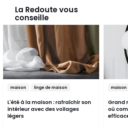
La Redoute vous
conseille
maison
linge de maison
maison
L'été à la maison : rafraîchir son
Grand 
intérieur avec des voilages
où com
légers
effica