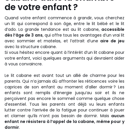
de votre enfant ?
Quand votre enfant commence à grandir, vous cherchez
un lit qui correspond à son âge, entre le lit bébé et le lit
d’ado. La grande tendance est au lit cabane,
accessible
dès l’âge de 3 ans
, qui offre tous les avantages d’un vrai lit
avec sommier et matelas, et l’attrait d’une
aire de jeu
avec la structure cabane.
Si vous hésitez encore quant à l’intérêt d’un lit cabane pour
votre enfant, voici quelques arguments qui devraient aider
à vous convaincre.
Le lit cabane est avant tout un allié de charme pour les
parents. Qui n’a jamais dû affronter les réticences voire les
caprices de son enfant au moment d’aller dormir ? Les
enfants sont remplis d’énergie jusqu’au soir et ils ne
perçoivent pas encore le sommeil comme quelque chose
d’essentiel. Tous les parents ont déjà vu leurs enfants
lutter contre l’arrivée de la fatigue pour continuer à jouer
et clamer qu’ils n’ont pas besoin de dormir. Mais
aucun
enfant ne résistera à l’appel de la cabane, même pour y
dormir
.