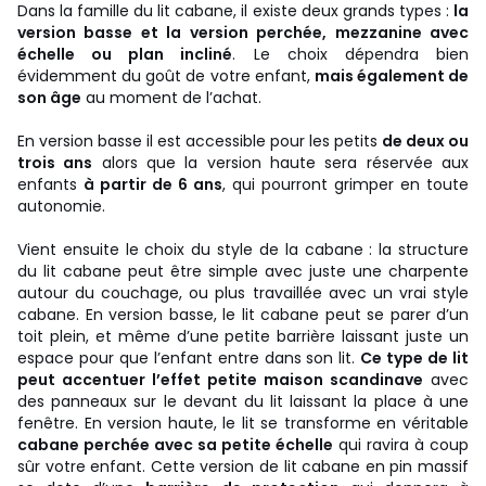
Dans la famille du lit cabane, il existe deux grands types :
la
version basse et la version perchée, mezzanine avec
échelle ou plan incliné
. Le choix dépendra bien
évidemment du goût de votre enfant,
mais également de
son âge
au moment de l’achat.
En version basse il est accessible pour les petits
de deux ou
trois ans
alors que la version haute sera réservée aux
enfants
à partir de 6 ans
, qui pourront grimper en toute
autonomie.
Vient ensuite le choix du style de la cabane : la structure
du lit cabane peut être simple avec juste une charpente
autour du couchage, ou plus travaillée avec un vrai style
cabane. En version basse, le lit cabane peut se parer d’un
toit plein, et même d’une petite barrière laissant juste un
espace pour que l’enfant entre dans son lit.
Ce type de lit
peut accentuer l’effet petite maison scandinave
avec
des panneaux sur le devant du lit laissant la place à une
fenêtre. En version haute, le lit se transforme en véritable
cabane perchée avec sa petite échelle
qui ravira à coup
sûr votre enfant. Cette version de lit cabane en pin massif