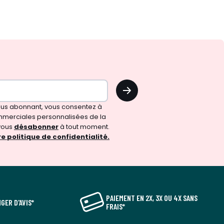
OK
vous abonnant, vous consentez à
merciales personnalisées de la
vous
désabonner
à tout moment.
e politique de confidentialité.
PAIEMENT EN 2X, 3X OU 4X SANS
GER D'AVIS*
FRAIS*