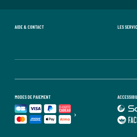
AIDE & CONTACT
LES SERVI
MODES DE PAIEMENT
ACCESSIBI
lien
vers
Sourdline
lien
vers
Faciliti