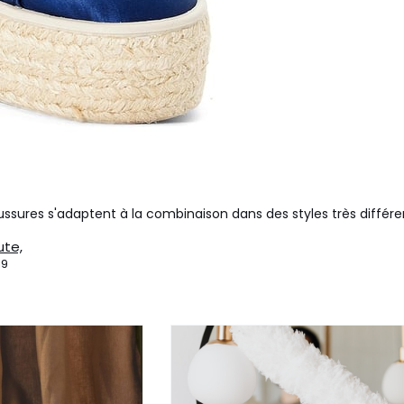
ssures s'adaptent à la combinaison dans des styles très différen
ute,
19