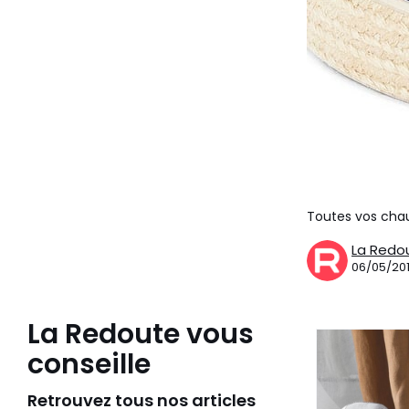
Toutes vos chau
La Redo
06/05/20
La Redoute vous
conseille
Retrouvez tous nos articles