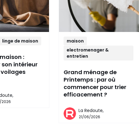
linge de maison
maison
electromenager &
a maison :
entretien
r son intérieur
 voilages
Grand ménage de
Printemps : par où
commencer pour trier
efficacement ?
doute,
/2026
La Redoute,
21/06/2026