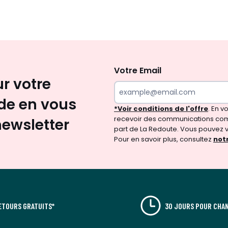
Inscription
newsletter
Votre Email
ur votre
e en vous
*Voir conditions de l'offre
. En 
recevoir des communications com
newsletter
part de La Redoute. Vous pouvez 
Pour en savoir plus, consultez
notr
ETOURS GRATUITS*
30 JOURS POUR CHAN