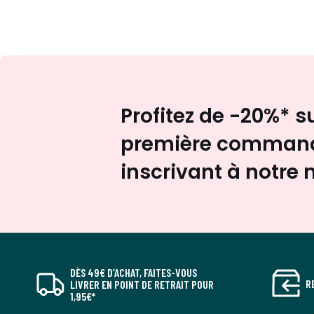
Profitez de -20%* s
première command
inscrivant à notre 
DÈS 49€ D’ACHAT, FAITES-VOUS
R
LIVRER EN POINT DE RETRAIT POUR
1,95€*