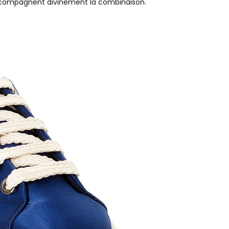
ompagnent divinement la combinaison.