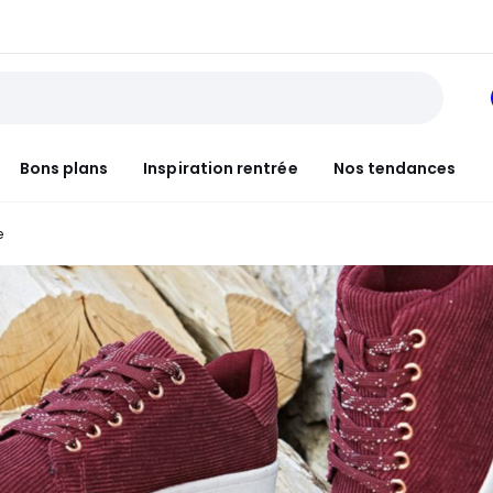
Bons plans
Inspiration rentrée
Nos tendances
e