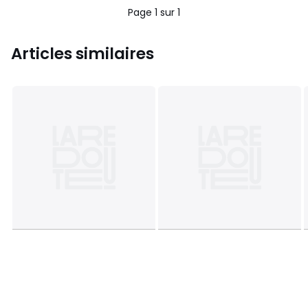
5
Page 1 sur 1
Articles similaires