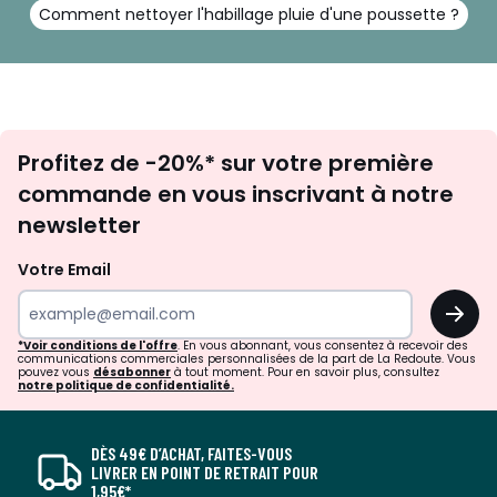
Comment nettoyer l'habillage pluie d'une poussette ?
Inscription
Profitez de -20%* sur votre première
newsletter
commande en vous inscrivant à notre
newsletter
Votre Email
OK
*Voir conditions de l'offre
. En vous abonnant, vous consentez à recevoir des
communications commerciales personnalisées de la part de La Redoute. Vous
pouvez vous
désabonner
à tout moment. Pour en savoir plus, consultez
notre politique de confidentialité.
DÈS 49€ D’ACHAT, FAITES-VOUS
LIVRER EN POINT DE RETRAIT POUR
1,95€*