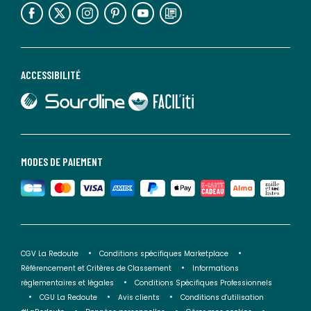
lien vers l'espace réseaux sociaux
lien vers l'espace réseaux sociaux
lien vers l'espace réseaux sociaux
lien vers l'espace réseaux sociaux
lien vers l'espace réseaux sociaux
lien vers le blog la redoute
ACCESSIBILITÉ
lien vers Sourdline
lien vers Faciliti
MODES DE PAIEMENT
CGV La Redoute
Conditions spécifiques Marketplace
Référencement et Critères de Classement
Informations
réglementaires et légales
Conditions Spécifiques Professionnels
CGU La Redoute
Avis clients
Conditions d'utilisation