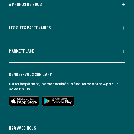
À PROPOS DE NOUS
LES SITES PARTENAIRES
MARKETPLACE
RENDEZ-VOUS SUR L'APP
Ultra inspirante, personnalisée, découvrez notre App !
En
savoir plus
lien vers l'app store
lien vers google play
H24 AVEC NOUS