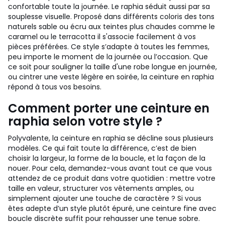
confortable toute la journée. Le raphia séduit aussi par sa
souplesse visuelle. Proposé dans différents coloris des tons
naturels sable ou écru aux teintes plus chaudes comme le
caramel ou le terracotta il s'associe facilement à vos
pièces préférées. Ce style s’adapte à toutes les femmes,
peu importe le moment de la journée ou l’occasion. Que
ce soit pour souligner la taille d'une robe longue en journée,
ou cintrer une veste légère en soirée, la ceinture en raphia
répond à tous vos besoins.
Comment porter une ceinture en
raphia selon votre style ?
Polyvalente, la ceinture en raphia se décline sous plusieurs
modèles. Ce qui fait toute la différence, c’est de bien
choisir la largeur, la forme de la boucle, et la façon de la
nouer. Pour cela, demandez-vous avant tout ce que vous
attendez de ce produit dans votre quotidien : mettre votre
taille en valeur, structurer vos vêtements amples, ou
simplement ajouter une touche de caractère ? Si vous
êtes adepte d’un style plutôt épuré, une ceinture fine avec
boucle discrète suffit pour rehausser une tenue sobre.