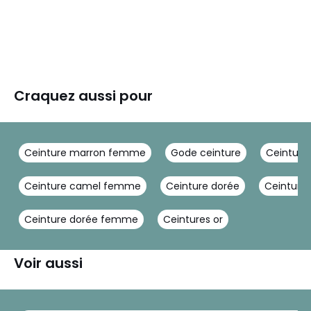
Craquez aussi pour
Ceinture marron femme
Gode ceinture
Ceinture
Ceinture camel femme
Ceinture dorée
Ceinture
Ceinture dorée femme
Ceintures or
Voir aussi