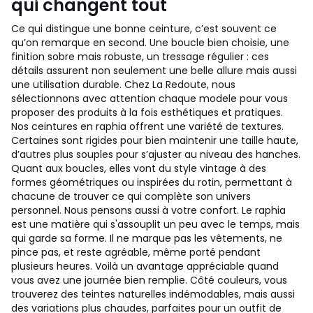
qui changent tout
Ce qui distingue une bonne ceinture, c’est souvent ce
qu’on remarque en second. Une boucle bien choisie, une
finition sobre mais robuste, un tressage régulier : ces
détails assurent non seulement une belle allure mais aussi
une utilisation durable. Chez La Redoute, nous
sélectionnons avec attention chaque modele pour vous
proposer des produits à la fois esthétiques et pratiques.
Nos ceintures en raphia offrent une variété de textures.
Certaines sont rigides pour bien maintenir une taille haute,
d’autres plus souples pour s’ajuster au niveau des hanches.
Quant aux boucles, elles vont du style vintage à des
formes géométriques ou inspirées du rotin, permettant à
chacune de trouver ce qui complète son univers
personnel. Nous pensons aussi à votre confort. Le raphia
est une matière qui s'assouplit un peu avec le temps, mais
qui garde sa forme. Il ne marque pas les vêtements, ne
pince pas, et reste agréable, même porté pendant
plusieurs heures. Voilà un avantage appréciable quand
vous avez une journée bien remplie. Côté couleurs, vous
trouverez des teintes naturelles indémodables, mais aussi
des variations plus chaudes, parfaites pour un outfit de