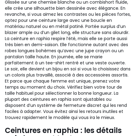
Glissée sur une chemise blanche ou un combishort fluide,
elle crée une silhouette bien dessinée avec élégance. En
revanche, si vous aimez les contrastes ou les pièces fortes,
optez pour une ceinture large avec une boucle en
matériau naturel ou en métal patiné. Portée surplus d’un
blazer ample ou d’un gilet long, elle structure sans alourdir.
La ceinture en raphia respire l’été, mais elle se porte aussi
très bien en demi-saison. Elle fonctionne autant avec des
robes longues bohèmes qu’avec une jupe crayon ou un
pantalon taille haute. En journée, elle se marie
parfaitement à un tee-shirt rentré et une veste ouverte.
Le soir, elle devient un bijou en soi si vous la choisissez dans
un coloris plus travaillé, associé à des accessoires assortis.
Et parce que chaque femme est unique, prenez votre
temps au moment du choix. Vérifiez bien votre tour de
taille habituel pour sélectionner la bonne longueur. La
plupart des ceintures en raphia sont ajustables ou
disposent d’un système de fermeture discret qui les rend
faciles à adapter. Vous évitez ainsi les retours inutiles et
trouvez rapidement le modèle qui vous ira le mieux.
Ceintures en raphia : les détails