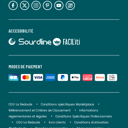
lien vers l'espace réseaux sociaux
lien vers l'espace réseaux sociaux
lien vers l'espace réseaux sociaux
lien vers l'espace réseaux sociaux
lien vers l'espace réseaux sociaux
lien vers le blog la redoute
ACCESSIBILITÉ
lien vers Sourdline
lien vers Faciliti
MODES DE PAIEMENT
CGV La Redoute
Conditions spécifiques Marketplace
Référencement et Critères de Classement
Informations
réglementaires et légales
Conditions Spécifiques Professionnels
CGU La Redoute
Avis clients
Conditions d'utilisation