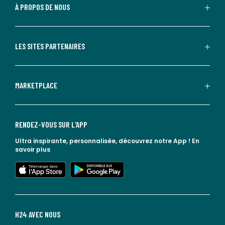
À PROPOS DE NOUS
LES SITES PARTENAIRES
MARKETPLACE
RENDEZ-VOUS SUR L'APP
Ultra inspirante, personnalisée, découvrez notre App !
En
savoir plus
lien vers l'app store
lien vers google play
H24 AVEC NOUS