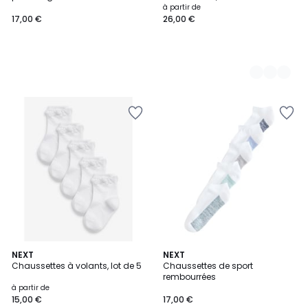
à partir de
17,00 €
26,00 €
NEXT
3
NEXT
Chaussettes à volants, lot de 5
Chaussettes de sport
Couleurs
rembourrées
à partir de
15,00 €
17,00 €