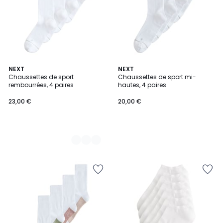
2
NEXT
NEXT
Chaussettes de sport
Chaussettes de sport mi-
Couleurs
rembourrées, 4 paires
hautes, 4 paires
23,00 €
20,00 €