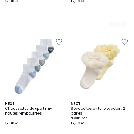
17,00 €
17,00 €
NEXT
NEXT
Chaussettes de sport mi-
Socquettes en tulle et coton, 2
hautes rembourrées
paires
à partir de
17,00 €
17,00 €