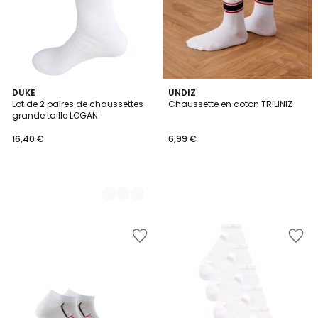
2
DUKE
UNDIZ
Lot de 2 paires de chaussettes
Chaussette en coton TRILINIZ
Couleurs
grande taille LOGAN
16,40 €
6,99 €