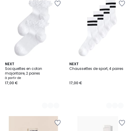
3
NEXT
2
NEXT
Socquettes en coton
Chaussettes de sport, 4 paires
Couleurs
Couleurs
majoritaire, 2 paires
à partir de
17,00 €
17,00 €