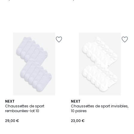
NEXT
2
NEXT
Chaussettes de sport
Chaussettes de sport invisibles,
Couleurs
rembourrées-lot 10
10 paires
29,00 €
23,00 €