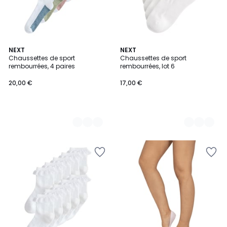
2
NEXT
2
NEXT
Chaussettes de sport
Chaussettes de sport
Couleurs
Couleurs
rembourrées, 4 paires
rembourrées, lot 6
20,00 €
17,00 €