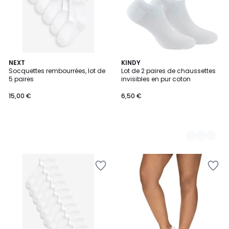
NEXT
3
KINDY
Socquettes rembourrées, lot de
Lot de 2 paires de chaussettes
Couleurs
5 paires
invisibles en pur coton
15,00 €
6,50 €