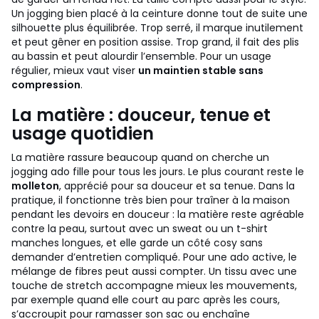
Un jogging bien placé à la ceinture donne tout de suite une
silhouette plus équilibrée. Trop serré, il marque inutilement
et peut gêner en position assise. Trop grand, il fait des plis
au bassin et peut alourdir l’ensemble. Pour un usage
régulier, mieux vaut viser
un maintien stable sans
compression
.
La matière : douceur, tenue et
usage quotidien
La matière rassure beaucoup quand on cherche un
jogging ado fille pour tous les jours. Le plus courant reste le
molleton
, apprécié pour sa douceur et sa tenue. Dans la
pratique, il fonctionne très bien pour traîner à la maison
pendant les devoirs en douceur : la matière reste agréable
contre la peau, surtout avec un sweat ou un t-shirt
manches longues, et elle garde un côté cosy sans
demander d’entretien compliqué.
Pour une ado active, le
mélange de fibres peut aussi compter. Un tissu avec une
touche de stretch accompagne mieux les mouvements,
par exemple quand elle court au parc après les cours,
s’accroupit pour ramasser son sac ou enchaîne