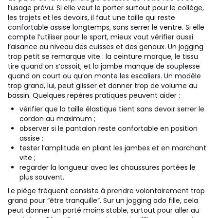
l’usage prévu. Si elle veut le porter surtout pour le collège,
les trajets et les devoirs, il faut une taille qui reste
confortable assise longtemps, sans serrer le ventre. Si elle
compte l’utiliser pour le sport, mieux vaut vérifier aussi
l’aisance au niveau des cuisses et des genoux. Un jogging
trop petit se remarque vite : la ceinture marque, le tissu
tire quand on s’assoit, et la jambe manque de souplesse
quand on court ou qu’on monte les escaliers. Un modèle
trop grand, lui, peut glisser et donner trop de volume au
bassin.
Quelques repères pratiques peuvent aider :
vérifier que la taille élastique tient sans devoir serrer le
cordon au maximum ;
observer si le pantalon reste confortable en position
assise ;
tester l’amplitude en pliant les jambes et en marchant
vite ;
regarder la longueur avec les chaussures portées le
plus souvent.
Le piège fréquent consiste à prendre volontairement trop
grand pour “être tranquille”. Sur un jogging ado fille, cela
peut donner un porté moins stable, surtout pour aller au