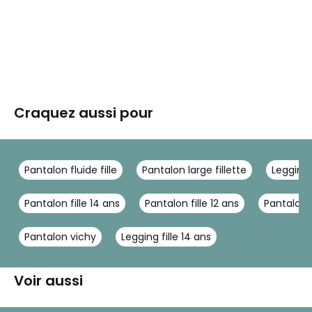
Craquez aussi pour
Pantalon fluide fille
Pantalon large fillette
Legging
Pantalon fille 14 ans
Pantalon fille 12 ans
Pantalon 
Pantalon vichy
Legging fille 14 ans
Voir aussi