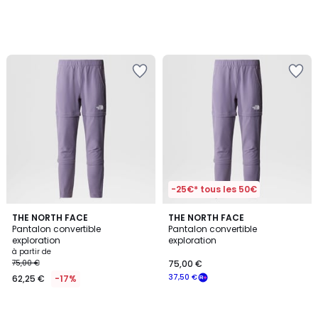
-25€* tous les 50€
THE NORTH FACE
THE NORTH FACE
Pantalon convertible
Pantalon convertible
exploration
exploration
à partir de
75,00 €
75,00 €
37,50 €
62,25 €
-17%