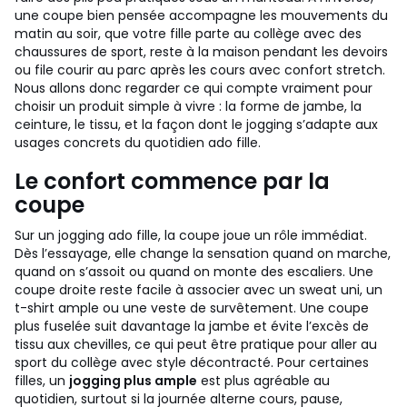
une coupe bien pensée accompagne les mouvements du
matin au soir, que votre fille parte au collège avec des
chaussures de sport, reste à la maison pendant les devoirs
ou file courir au parc après les cours avec confort stretch.
Nous allons donc regarder ce qui compte vraiment pour
choisir un produit simple à vivre : la forme de jambe, la
ceinture, le tissu, et la façon dont le jogging s’adapte aux
usages concrets du quotidien ado fille.
Le confort commence par la
coupe
Sur un jogging ado fille, la coupe joue un rôle immédiat.
Dès l’essayage, elle change la sensation quand on marche,
quand on s’assoit ou quand on monte des escaliers. Une
coupe droite reste facile à associer avec un sweat uni, un
t-shirt ample ou une veste de survêtement. Une coupe
plus fuselée suit davantage la jambe et évite l’excès de
tissu aux chevilles, ce qui peut être pratique pour aller au
sport du collège avec style décontracté.
Pour certaines
filles, un
jogging plus ample
est plus agréable au
quotidien, surtout si la journée alterne cours, pause,