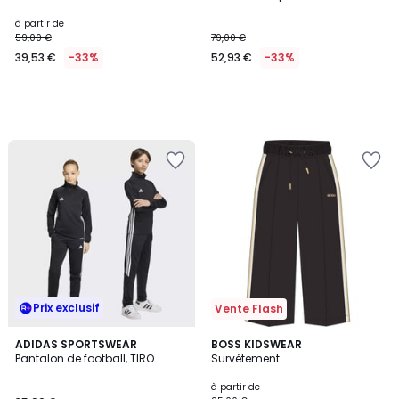
à partir de
59,00 €
79,00 €
39,53 €
-33%
52,93 €
-33%
Prix exclusif
Vente Flash
ADIDAS SPORTSWEAR
BOSS KIDSWEAR
Pantalon de football, TIRO
Survêtement
à partir de