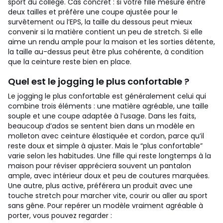
sport du collège. Cas concret : si votre fille mesure entre
deux tailles et préfère une coupe ajustée pour le
survêtement ou l’EPS, la taille du dessous peut mieux
convenir si la matière contient un peu de stretch. Si elle
aime un rendu ample pour la maison et les sorties détente,
la taille au-dessus peut être plus cohérente, à condition
que la ceinture reste bien en place.
Quel est le jogging le plus confortable ?
Le jogging le plus confortable est généralement celui qui
combine trois éléments : une matière agréable, une taille
souple et une coupe adaptée à l’usage. Dans les faits,
beaucoup d’ados se sentent bien dans un modèle en
molleton avec ceinture élastiquée et cordon, parce qu’il
reste doux et simple à ajuster. Mais le “plus confortable”
varie selon les habitudes. Une fille qui reste longtemps à la
maison pour réviser appréciera souvent un pantalon
ample, avec intérieur doux et peu de coutures marquées.
Une autre, plus active, préférera un produit avec une
touche stretch pour marcher vite, courir ou aller au sport
sans gêne.
Pour repérer un modèle vraiment agréable à
porter, vous pouvez regarder :