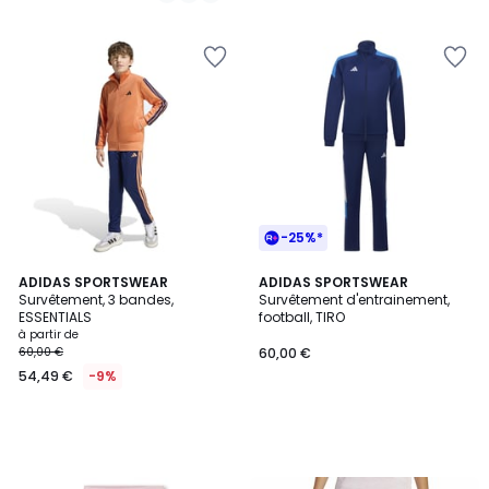
5
5
-25%*
ADIDAS SPORTSWEAR
ADIDAS SPORTSWEAR
Survêtement, 3 bandes,
Survêtement d'entrainement,
ESSENTIALS
football, TIRO
à partir de
60,00 €
60,00 €
54,49 €
-9%