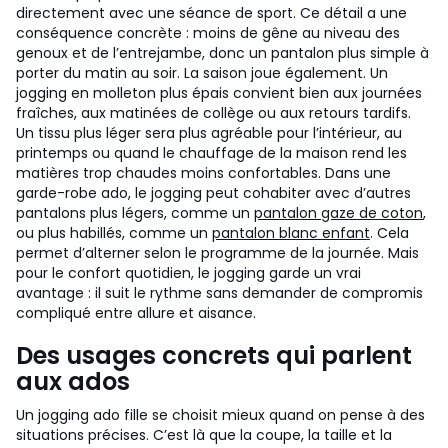
directement avec une séance de sport. Ce détail a une
conséquence concrète : moins de gêne au niveau des
genoux et de l’entrejambe, donc un pantalon plus simple à
porter du matin au soir.
La saison joue également. Un
jogging en molleton plus épais convient bien aux journées
fraîches, aux matinées de collège ou aux retours tardifs.
Un tissu plus léger sera plus agréable pour l’intérieur, au
printemps ou quand le chauffage de la maison rend les
matières trop chaudes moins confortables.
Dans une
garde-robe ado, le jogging peut cohabiter avec d’autres
pantalons plus légers, comme un
pantalon gaze de coton
,
ou plus habillés, comme un
pantalon blanc enfant
. Cela
permet d’alterner selon le programme de la journée. Mais
pour le confort quotidien, le jogging garde un vrai
avantage : il suit le rythme sans demander de compromis
compliqué entre allure et aisance.
Des usages concrets qui parlent
aux ados
Un jogging ado fille se choisit mieux quand on pense à des
situations précises. C’est là que la coupe, la taille et la