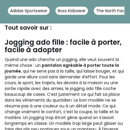
Adidas Sportswear
Boss Kidswear
The North Face
Tout savoir sur :
Jogging ado fille : facile à porter,
facile à adopter
Quand une ado cherche un jogging, elle veut souvent la
même chose : un
pantalon agréable à porter toute la
journée
, qui ne serre pas à la taille, qui laisse bouger, et qui
garde une allure cool sans demander d’effort. Pour les
cours, le sport, les trajets, les devoirs à la maison ou une
sortie rapide avec des amies, le jogging ado fille coche
beaucoup de cases. C’est justement ce qui fait sa place
dans les vêtements du quotidien.
Le bon modèle ne se
résume pas à une couleur ou à un détail mode. Ce qui
change vraiment le confort, c’est la coupe, la taille et la
matière. Un jogging trop étroit gêne quand on s’assoit
longtemps en classe. Un modèle trop large peut glisser ou
faire des plis peu pratiques sous un manteau. À l’inverse,