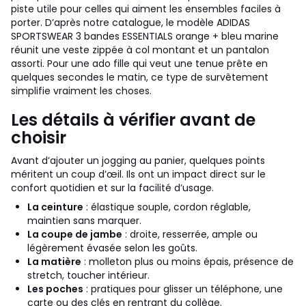
piste utile pour celles qui aiment les ensembles faciles à
porter. D’après notre catalogue, le modèle ADIDAS
SPORTSWEAR 3 bandes ESSENTIALS orange + bleu marine
réunit une veste zippée à col montant et un pantalon
assorti. Pour une ado fille qui veut une tenue prête en
quelques secondes le matin, ce type de survêtement
simplifie vraiment les choses.
Les détails à vérifier avant de
choisir
Avant d’ajouter un jogging au panier, quelques points
méritent un coup d’œil. Ils ont un impact direct sur le
confort quotidien et sur la facilité d’usage.
La ceinture
: élastique souple, cordon réglable,
maintien sans marquer.
La coupe de jambe
: droite, resserrée, ample ou
légèrement évasée selon les goûts.
La matière
: molleton plus ou moins épais, présence de
stretch, toucher intérieur.
Les poches
: pratiques pour glisser un téléphone, une
carte ou des clés en rentrant du collège.