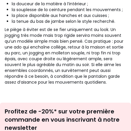
la douceur de la matière à l’intérieur ;
la souplesse de la ceinture pendant les mouvements ;
la place disponible aux hanches et aux cuisses ;
la tenue du bas de jambe selon le style recherché.
Le piège à éviter est de se fier uniquement au look. Un
jogging très mode mais trop rigide servira moins souvent
qu’un modèle simple mais bien pensé. Cas pratique : pour
une ado qui enchaîne collège, retour à la maison et sortie
au parc, un jogging en molleton souple, ni trop fin ni trop
épais, avec coupe droite ou légèrement ample, sera
souvent le plus agréable du matin au soir. Si elle aime les
ensembles coordonnés, un survêtement peut aussi
répondre à ce besoin, à condition que le pantalon garde
assez d’aisance pour les mouvements quotidiens.
Inscription
Profitez de -20%* sur votre première
newsletter
commande en vous inscrivant à notre
newsletter