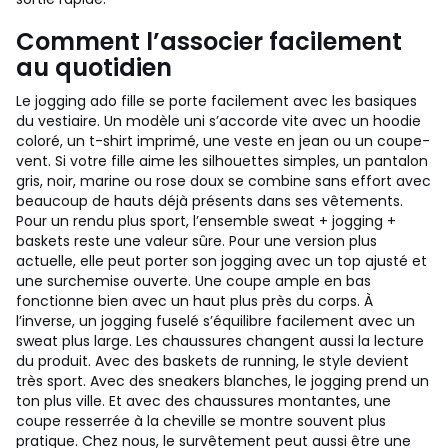
Comment l’associer facilement
au quotidien
Le jogging ado fille se porte facilement avec les basiques
du vestiaire. Un modèle uni s’accorde vite avec un hoodie
coloré, un t-shirt imprimé, une veste en jean ou un coupe-
vent. Si votre fille aime les silhouettes simples, un pantalon
gris, noir, marine ou rose doux se combine sans effort avec
beaucoup de hauts déjà présents dans ses vêtements.
Pour un rendu plus sport, l’ensemble sweat + jogging +
baskets reste une valeur sûre. Pour une version plus
actuelle, elle peut porter son jogging avec un top ajusté et
une surchemise ouverte. Une coupe ample en bas
fonctionne bien avec un haut plus près du corps. À
l’inverse, un jogging fuselé s’équilibre facilement avec un
sweat plus large.
Les chaussures changent aussi la lecture
du produit. Avec des baskets de running, le style devient
très sport. Avec des sneakers blanches, le jogging prend un
ton plus ville. Et avec des chaussures montantes, une
coupe resserrée à la cheville se montre souvent plus
pratique.
Chez nous, le survêtement peut aussi être une