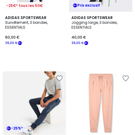
Prix exclusif
-25€* tous les 50€
ADIDAS SPORTSWEAR
ADIDAS SPORTSWEAR
Survêtement, 3 bandes,
Jogging large, 3 bandes,
ESSENTIALS
ESSENTIALS
60,00 €
40,00 €
36,00 €
36,00 €
-25%*