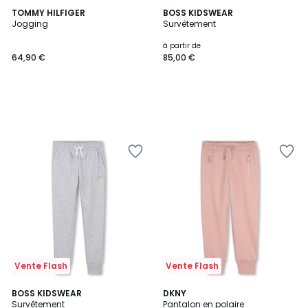
TOMMY HILFIGER
BOSS KIDSWEAR
Jogging
Survêtement
à partir de
64,90 €
85,00 €
Vente Flash
Vente Flash
BOSS KIDSWEAR
DKNY
Survêtement
Pantalon en polaire