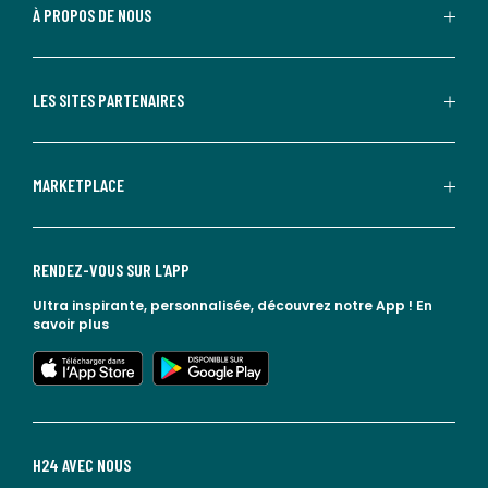
À PROPOS DE NOUS
LES SITES PARTENAIRES
MARKETPLACE
RENDEZ-VOUS SUR L'APP
Ultra inspirante, personnalisée, découvrez notre App !
En
savoir plus
lien vers l'app store
lien vers google play
H24 AVEC NOUS