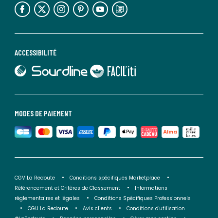
lien vers l'espace réseaux sociaux
lien vers l'espace réseaux sociaux
lien vers l'espace réseaux sociaux
lien vers l'espace réseaux sociaux
lien vers l'espace réseaux sociaux
lien vers le blog la redoute
ACCESSIBILITÉ
lien vers Sourdline
lien vers Faciliti
MODES DE PAIEMENT
CGV La Redoute
Conditions spécifiques Marketplace
Référencement et Critères de Classement
Informations
réglementaires et légales
Conditions Spécifiques Professionnels
CGU La Redoute
Avis clients
Conditions d'utilisation