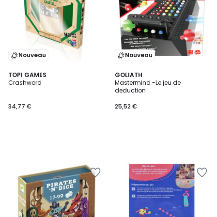
Nouveau
Nouveau
TOPI GAMES
GOLIATH
Crashword
Mastermind -Le jeu de
deduction
34,77 €
25,52 €