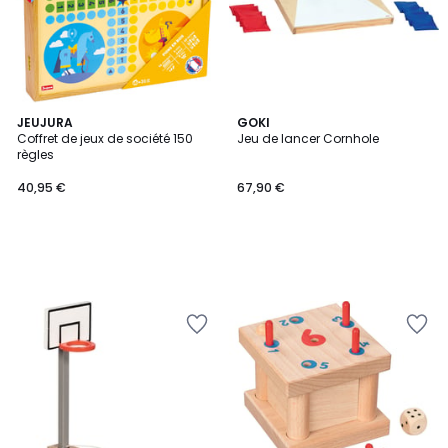
JEUJURA
GOKI
Coffret de jeux de société 150
Jeu de lancer Cornhole
règles
40,95 €
67,90 €