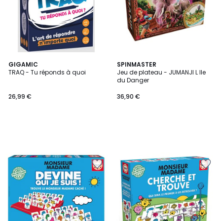
GIGAMIC
SPINMASTER
TRAQ - Tu réponds à quoi
Jeu de plateau - JUMANJI L Ile
du Danger
26,99 €
36,90 €