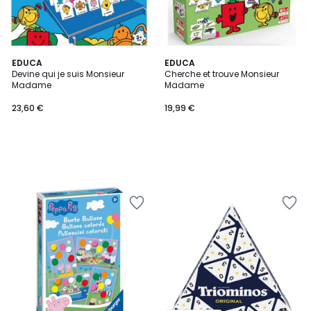
EDUCA
EDUCA
Devine qui je suis Monsieur
Cherche et trouve Monsieur
Madame
Madame
23,60 €
19,99 €