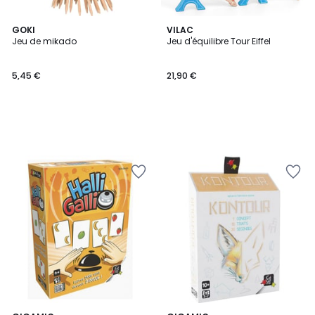
GOKI
VILAC
Jeu de mikado
Jeu d'équilibre Tour Eiffel
5,45 €
21,90 €