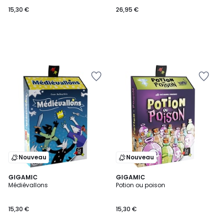
15,30 €
26,95 €
Nouveau
Nouveau
GIGAMIC
GIGAMIC
Médiévallons
Potion ou poison
15,30 €
15,30 €