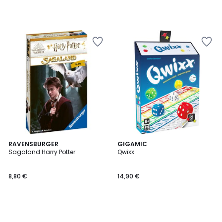
RAVENSBURGER
GIGAMIC
Sagaland Harry Potter
Qwixx
8,80 €
14,90 €