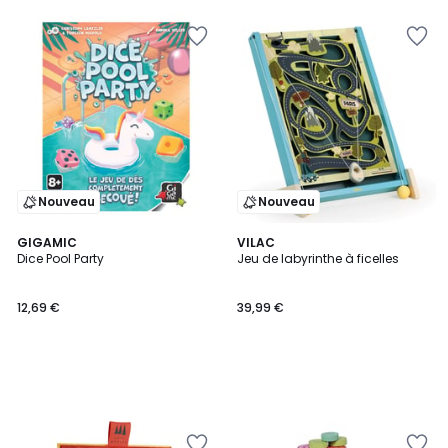
Nouveau
Nouveau
GIGAMIC
VILAC
Dice Pool Party
Jeu de labyrinthe à ficelles
12,69 €
39,99 €