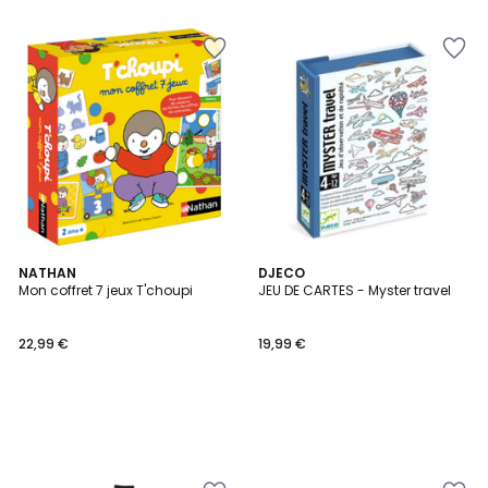
NATHAN
DJECO
Mon coffret 7 jeux T'choupi
JEU DE CARTES - Myster travel
22,99 €
19,99 €