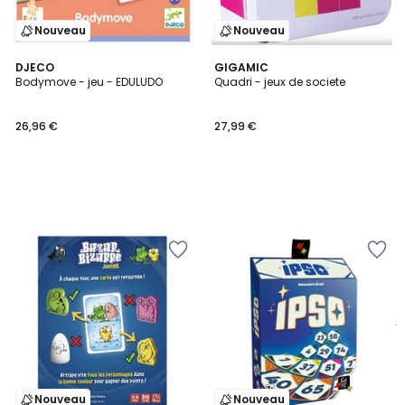
Nouveau
Nouveau
DJECO
GIGAMIC
Bodymove - jeu - EDULUDO
Quadri - jeux de societe
26,96 €
27,99 €
Nouveau
Nouveau