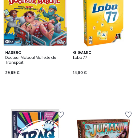
HASBRO
GIGAMIC
Docteur Maboul Mallette de
Lobo 77
Transport
29,99 €
14,90 €