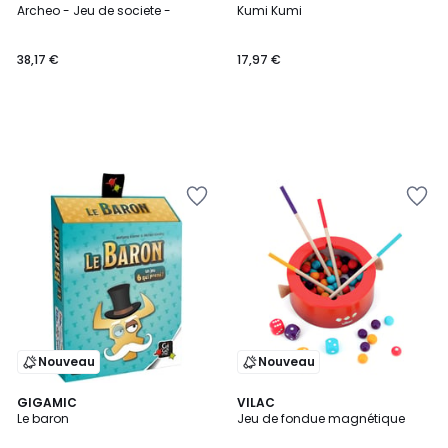
Archeo - Jeu de societe -
Kumi Kumi
38,17 €
17,97 €
Nouveau
Nouveau
GIGAMIC
VILAC
Le baron
Jeu de fondue magnétique