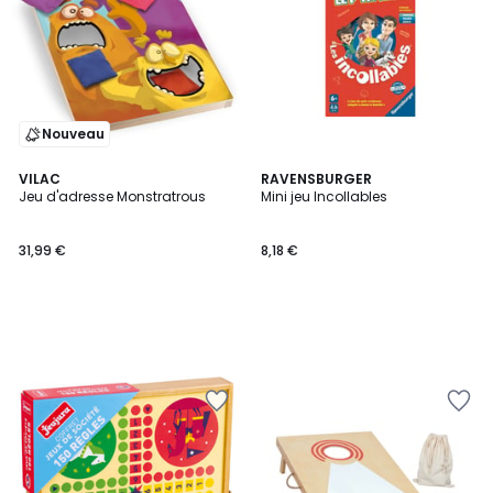
Nouveau
VILAC
RAVENSBURGER
Jeu d'adresse Monstratrous
Mini jeu Incollables
31,99 €
8,18 €