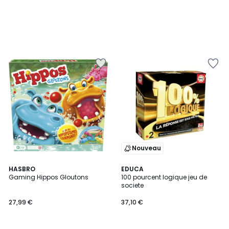
Nouveau
HASBRO
EDUCA
Gaming Hippos Gloutons
100 pourcent logique jeu de
societe
27,99 €
37,10 €