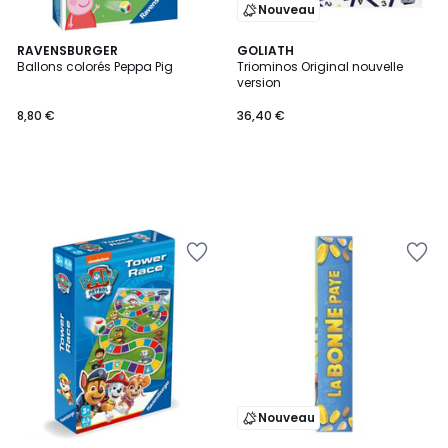
Nouveau
RAVENSBURGER
GOLIATH
Ballons colorés Peppa Pig
Triominos Original nouvelle
version
8,80 €
36,40 €
Nouveau