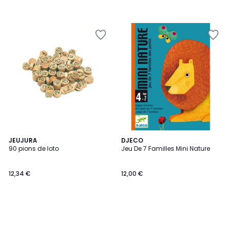
JEUJURA
DJECO
90 pions de loto
Jeu De 7 Familles Mini Nature
12,34 €
12,00 €