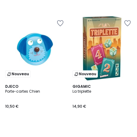
Nouveau
Nouveau
DJECO
GIGAMIC
Porte-cartes Chien
La triplette
10,50 €
14,90 €