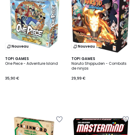
Nouveau
Nouveau
TOPI GAMES
TOPI GAMES
One Piece - Adventure Island
Naruto Shippuden - Combats
de ninjas
35,90 €
29,99 €