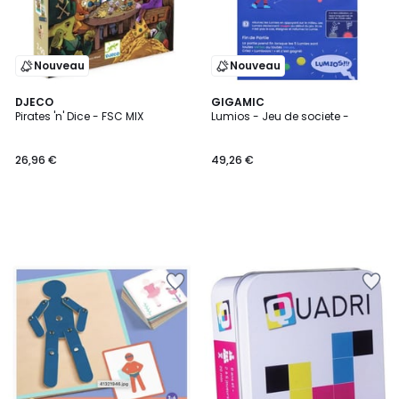
Nouveau
Nouveau
DJECO
GIGAMIC
Pirates 'n' Dice - FSC MIX
Lumios - Jeu de societe -
26,96 €
49,26 €