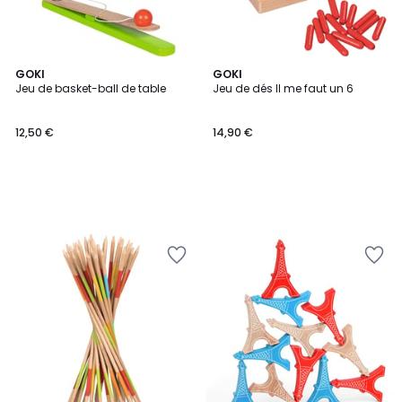
GOKI
GOKI
Jeu de basket-ball de table
Jeu de dés Il me faut un 6
12,50 €
14,90 €