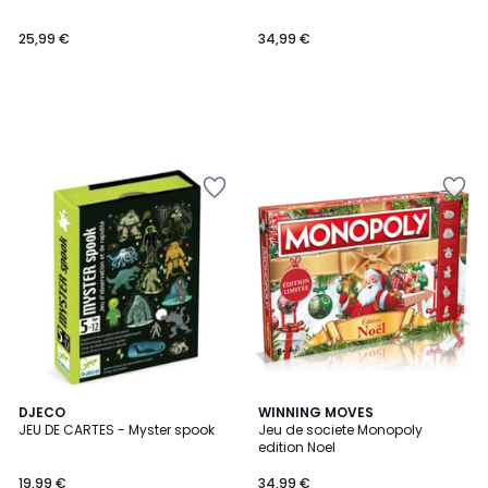
25,99 €
34,99 €
DJECO
WINNING MOVES
JEU DE CARTES - Myster spook
Jeu de societe Monopoly
edition Noel
19,99 €
34,99 €