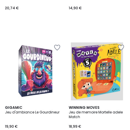
20,74 €
14,90 €
GIGAMIC
WINNING MOVES
Jeu d'ambiance Le Gourdineur
Jeu de memoire Mortelle adele
Match
19,90 €
18,99 €