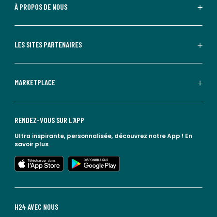
À PROPOS DE NOUS
LES SITES PARTENAIRES
MARKETPLACE
RENDEZ-VOUS SUR L'APP
Ultra inspirante, personnalisée, découvrez notre App !
En
savoir plus
lien vers l'app store
lien vers google play
H24 AVEC NOUS