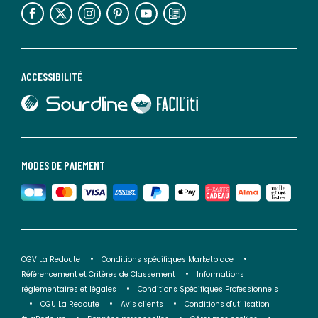
lien vers l'espace réseaux sociaux
lien vers l'espace réseaux sociaux
lien vers l'espace réseaux sociaux
lien vers l'espace réseaux sociaux
lien vers l'espace réseaux sociaux
lien vers le blog la redoute
ACCESSIBILITÉ
lien vers Sourdline
lien vers Faciliti
MODES DE PAIEMENT
CGV La Redoute
Conditions spécifiques Marketplace
Référencement et Critères de Classement
Informations
réglementaires et légales
Conditions Spécifiques Professionnels
CGU La Redoute
Avis clients
Conditions d'utilisation