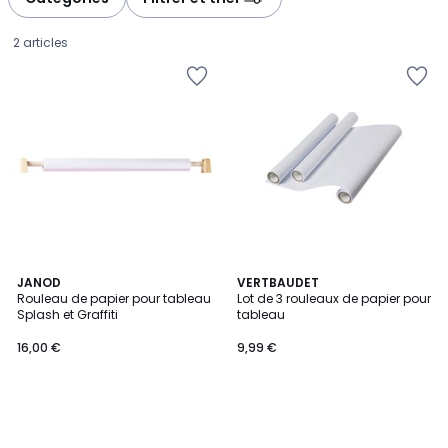
2 articles
JANOD
VERTBAUDET
Rouleau de papier pour tableau
Lot de 3 rouleaux de papier pour
Splash et Graffiti
tableau
16,00
16,00 €
9,99 €
€.