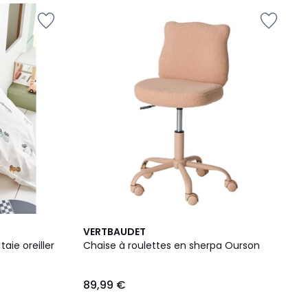
VERTBAUDET
aie oreiller
Chaise à roulettes en sherpa Ourson
89,99 €