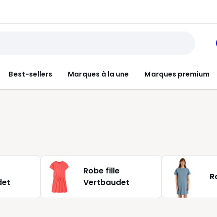
Best-sellers
Marques à la une
Marques premium
Robe fille
R
det
Vertbaudet