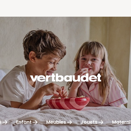
é
Enfant
Meubles
Jouets
Materni