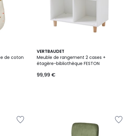
VERTBAUDET
ze de coton
Meuble de rangement 2 cases +
étagère-bibliothèque FESTON
99,99 €