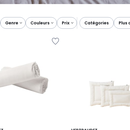
genre
couleurs
prix
catégories
plus 