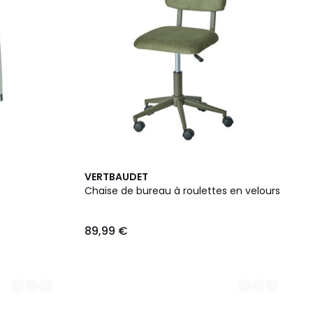
3
VERTBAUDET
Couleurs
Chaise de bureau à roulettes en velours
89,99 €