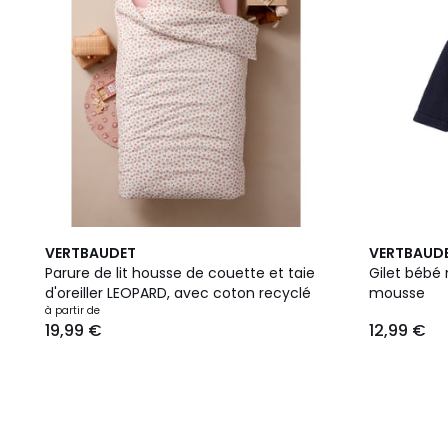
4
VERTBAUDET
VERTBAUD
Couleurs
Parure de lit housse de couette et taie
Gilet bébé 
d'oreiller LEOPARD, avec coton recyclé
mousse
à partir de
19,99 €
12,99 €