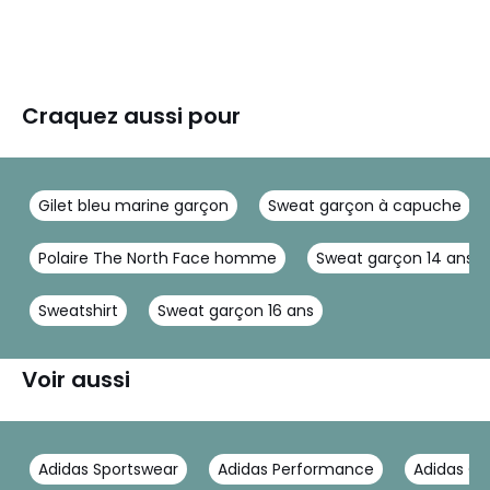
Craquez aussi pour
Gilet bleu marine garçon
Sweat garçon à capuche
Polaire The North Face homme
Sweat garçon 14 ans
Sweatshirt
Sweat garçon 16 ans
Voir aussi
Adidas Sportswear
Adidas Performance
Adidas Ori