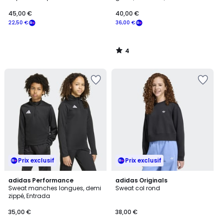
45,00 €
40,00 €
22,50 €
36,00 €
4
/
5
Prix exclusif
Prix exclusif
adidas Performance
adidas Originals
Sweat manches longues, demi
Sweat col rond
zippé, Entrada
35,00 €
38,00 €