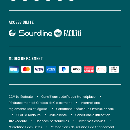
ACCESSIBILITÉ
lien vers Sourdline
lien vers Faciliti
MODES DE PAIEMENT
CGV La Redoute
Conditions spécifiques Marketplace
Référencement et Critères de Classement
Informations
réglementaires et légales
Conditions Spécifiques Professionnels
CGU La Redoute
Avis clients
Conditions d'utilisation
#LaRedoute
Données personnelles
Gérer mes cookies
*Conditions des Offres
**Conditions de solutions de financement