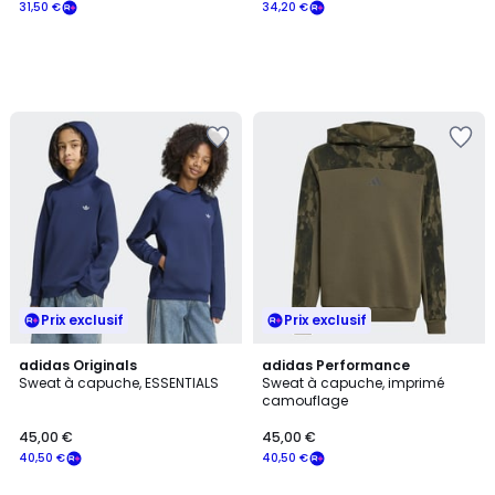
31,50 €
34,20 €
Prix exclusif
Prix exclusif
adidas Originals
adidas Performance
Sweat à capuche, ESSENTIALS
Sweat à capuche, imprimé
camouflage
45,00 €
45,00 €
40,50 €
40,50 €