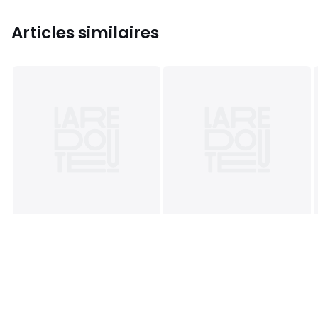
Articles similaires