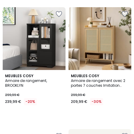
MEUBLES COSY
MEUBLES COSY
Armoire de rangement,
Armoire de rangement avec 2
BROOKLYN
portes 7 couches Imitation
chêne scandinave, MELVINB2
299,99 €
299,99 €
239,99 €
-20%
209,99 €
-30%