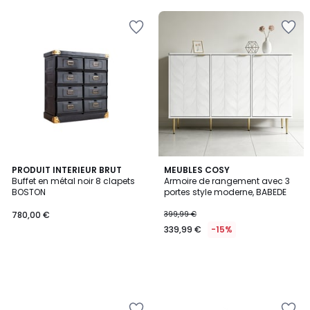
5
PRODUIT INTERIEUR BRUT
MEUBLES COSY
Buffet en métal noir 8 clapets
Armoire de rangement avec 3
BOSTON
portes style moderne, BABEDE
780,00 €
399,99 €
339,99 €
-15%