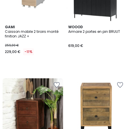
GAMI
WOOOD
Caisson mobile 2 tiroirs monté
Armoire 2 portes en pin BRUUT
finition JAZZ +
259,00 €
619,00 €
229,00 €
-11%