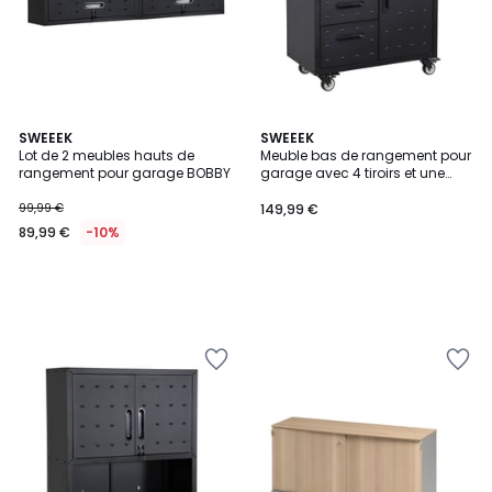
SWEEEK
SWEEEK
Lot de 2 meubles hauts de
Meuble bas de rangement pour
rangement pour garage BOBBY
garage avec 4 tiroirs et une
porte BOBBY
99,99 €
149,99 €
89,99 €
-10%