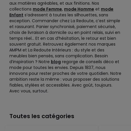
aux matières agréables, et aux finitions. Nos
collections
mode Femme
,
mode Homme
et
mode
Enfant
s’adressent à toutes les silhouettes, sans
exception. Commander chez La Redoute, c’est simple
et rassurant. Panier synchronisé, paiement sécurisé,
choix de livraison à domicile ou en point relais, suivi en
temps réel… Et en cas d’hésitation, le retour est bien
souvent gratuit. Retrouvez également nos marques
AMPM et La Redoute Intérieurs : du style et des
meubles bien pensés, sans complication. Besoin
d’inspiration ? Notre
blog
regorge de conseils déco et
mode pour toutes les envies. Depuis 1837, nous
innovons pour rester proches de votre quotidien. Notre
ambition reste la même : vous proposer des solutions
fiables, stylées et accessibles. Avec goût, toujours.
Avec vous, surtout.
Toutes les catégories