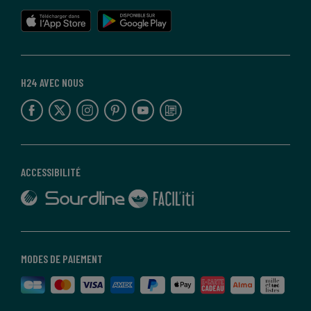
lien vers l'app store
lien vers google play
H24 AVEC NOUS
lien vers l'espace réseaux sociaux
lien vers l'espace réseaux sociaux
lien vers l'espace réseaux sociaux
lien vers l'espace réseaux sociaux
lien vers l'espace réseaux sociaux
lien vers le blog la redoute
ACCESSIBILITÉ
lien vers Sourdline
lien vers Faciliti
MODES DE PAIEMENT