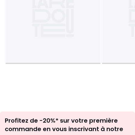
Inscription
Profitez de -20%* sur votre première
newsletter
commande en vous inscrivant à notre