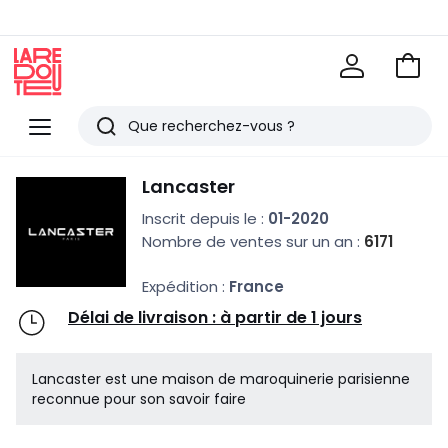
Voir
mon
La
panie
Redoute
Menu
Rechercher
Derniers
Lancaster
articles
Inscrit depuis le :
01-2020
vus
Nombre de ventes sur un an :
6171
Expédition :
France
Délai de livraison : à partir de 1 jours
Lancaster est une maison de maroquinerie parisienne
reconnue pour son savoir faire